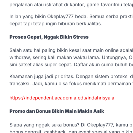
perjalanan atau istirahat di kantor, game favoritmu tet
Inilah yang bikin Okeplay777 beda. Semua serba prakti
cepat tapi tetap ingin hiburan berkualitas.
Proses Cepat, Nggak Bikin Stress
Salah satu hal paling bikin kesal saat main online adal
withdraw, sering kali makan waktu lama. Untungnya, 
sini satset alias super cepat. Daftar akun cuma butuh b
Keamanan juga jadi prioritas. Dengan sistem proteksi d
transaksi. Jadi, kamu bisa fokus menikmati permainan t
https://independent.academia.edu/indahrisyala
Promo dan Bonus Bikin Main Makin Asik
Siapa yang nggak suka bonus? Di Okeplay777, kamu bi
bonus deposit, cashback, dan event spesial yang bikin