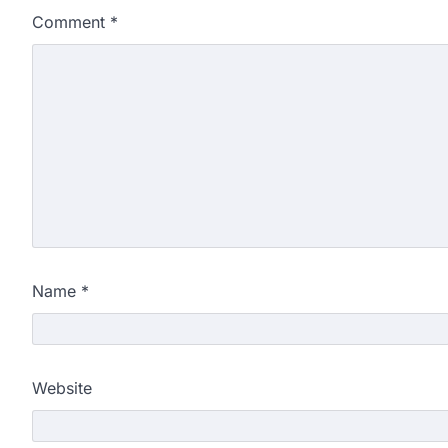
Comment
*
Name
*
Website