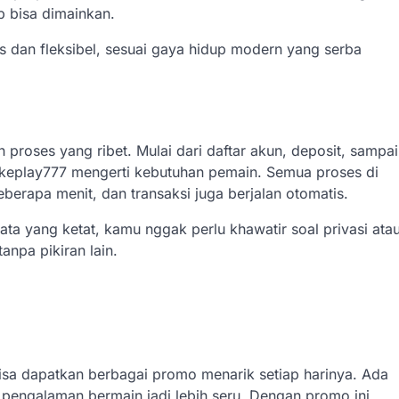
ap bisa dimainkan.
s dan fleksibel, sesuai gaya hidup modern yang serba
ah proses yang ribet. Mulai dari daftar akun, deposit, sampai
Okeplay777 mengerti kebutuhan pemain. Semua proses di
eberapa menit, dan transaksi juga berjalan otomatis.
ata yang ketat, kamu nggak perlu khawatir soal privasi ata
anpa pikiran lain.
sa dapatkan berbagai promo menarik setiap harinya. Ada
 pengalaman bermain jadi lebih seru. Dengan promo ini,