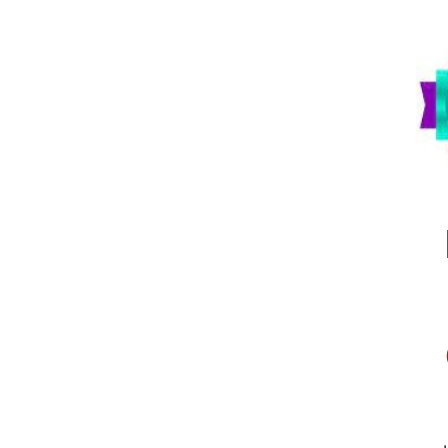
Skip
to
content