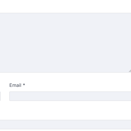
Email
*