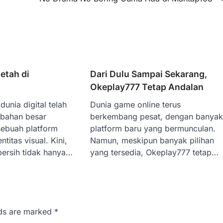
etah di
Dari Dulu Sampai Sekarang,
Okeplay777 Tetap Andalan
unia digital telah
Dunia game online terus
bahan besar
berkembang pesat, dengan banya
sebuah platform
platform baru yang bermunculan.
itas visual. Kini,
Namun, meskipun banyak pilihan
bersih tidak hanya…
yang tersedia, Okeplay777 tetap…
lds are marked
*