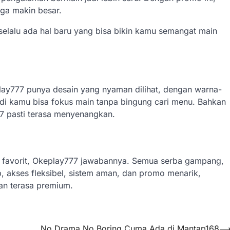
ga makin besar.
i selalu ada hal baru yang bisa bikin kamu semangat main
play777 punya desain yang nyaman dilihat, dengan warna-
jadi kamu bisa fokus main tanpa bingung cari menu. Bahkan
7 pasti terasa menyenangkan.
e favorit, Okeplay777 jawabannya. Semua serba gampang,
, akses fleksibel, sistem aman, dan promo menarik,
ran terasa premium.
No Drama No Boring Cuma Ada di Mantap168