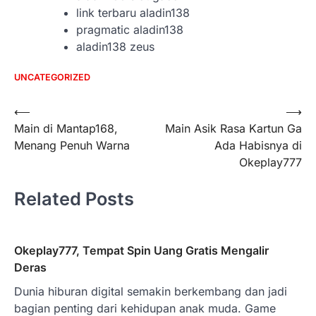
link terbaru aladin138
pragmatic aladin138
aladin138 zeus
UNCATEGORIZED
Post
⟵
⟶
Main di Mantap168,
Main Asik Rasa Kartun Ga
navigation
Menang Penuh Warna
Ada Habisnya di
Okeplay777
Related Posts
Okeplay777, Tempat Spin Uang Gratis Mengalir
Deras
Dunia hiburan digital semakin berkembang dan jadi
bagian penting dari kehidupan anak muda. Game