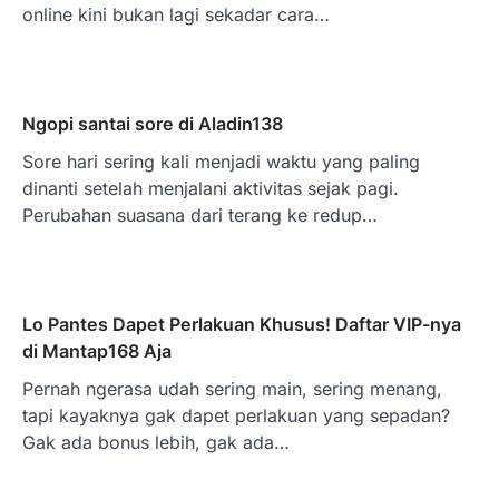
online kini bukan lagi sekadar cara…
Ngopi santai sore di Aladin138
Sore hari sering kali menjadi waktu yang paling
dinanti setelah menjalani aktivitas sejak pagi.
Perubahan suasana dari terang ke redup…
Lo Pantes Dapet Perlakuan Khusus! Daftar VIP-nya
di Mantap168 Aja
Pernah ngerasa udah sering main, sering menang,
tapi kayaknya gak dapet perlakuan yang sepadan?
Gak ada bonus lebih, gak ada…