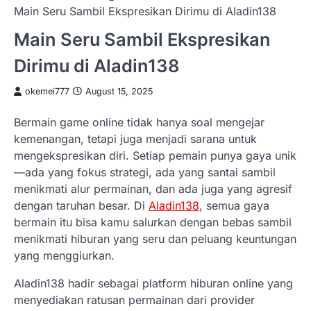
Main Seru Sambil Ekspresikan Dirimu di Aladin138
Main Seru Sambil Ekspresikan
Dirimu di Aladin138
okemei777
August 15, 2025
Bermain game online tidak hanya soal mengejar
kemenangan, tetapi juga menjadi sarana untuk
mengekspresikan diri. Setiap pemain punya gaya unik
—ada yang fokus strategi, ada yang santai sambil
menikmati alur permainan, dan ada juga yang agresif
dengan taruhan besar. Di
Aladin138
, semua gaya
bermain itu bisa kamu salurkan dengan bebas sambil
menikmati hiburan yang seru dan peluang keuntungan
yang menggiurkan.
Aladin138 hadir sebagai platform hiburan online yang
menyediakan ratusan permainan dari provider