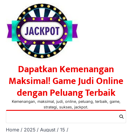
Skip
to
content
Dapatkan Kemenangan
Maksimal! Game Judi Online
dengan Peluang Terbaik
Kemenangan, maksimal, judi, online, peluang, terbaik, game,
strategi, sukses, jackpot.
Home
2025
August
15