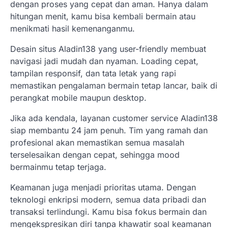
dengan proses yang cepat dan aman. Hanya dalam
hitungan menit, kamu bisa kembali bermain atau
menikmati hasil kemenanganmu.
Desain situs Aladin138 yang user-friendly membuat
navigasi jadi mudah dan nyaman. Loading cepat,
tampilan responsif, dan tata letak yang rapi
memastikan pengalaman bermain tetap lancar, baik di
perangkat mobile maupun desktop.
Jika ada kendala, layanan customer service Aladin138
siap membantu 24 jam penuh. Tim yang ramah dan
profesional akan memastikan semua masalah
terselesaikan dengan cepat, sehingga mood
bermainmu tetap terjaga.
Keamanan juga menjadi prioritas utama. Dengan
teknologi enkripsi modern, semua data pribadi dan
transaksi terlindungi. Kamu bisa fokus bermain dan
mengekspresikan diri tanpa khawatir soal keamanan