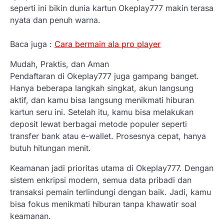
seperti ini bikin dunia kartun Okeplay777 makin terasa
nyata dan penuh warna.
Baca juga :
Cara bermain ala pro player
Mudah, Praktis, dan Aman
Pendaftaran di Okeplay777 juga gampang banget.
Hanya beberapa langkah singkat, akun langsung
aktif, dan kamu bisa langsung menikmati hiburan
kartun seru ini. Setelah itu, kamu bisa melakukan
deposit lewat berbagai metode populer seperti
transfer bank atau e-wallet. Prosesnya cepat, hanya
butuh hitungan menit.
Keamanan jadi prioritas utama di Okeplay777. Dengan
sistem enkripsi modern, semua data pribadi dan
transaksi pemain terlindungi dengan baik. Jadi, kamu
bisa fokus menikmati hiburan tanpa khawatir soal
keamanan.