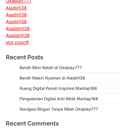
Okeplay777
Aladin138
Aladin138
Aladin138
Aladdin138
Aladdin138
slot pgsoft
Recent Posts
Bersih Bikin Betah di Okeplay777
Bersih Makin Nyaman di Aladin138
Ruang Digital Penuh Inspirasi Mantap168
Pengalaman Digital Anti Ribet Mantap168
Navigasi Ringan Tanpa Ribet Okeplay777
Recent Comments