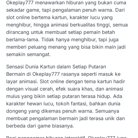
Okeplay777 menawarkan hiburan yang bukan cuma
sekadar game, tapi pengalaman penuh warna. Dari
slot online bertema kartun, karakter lucu yang
menghibur, hingga animasi berkualitas tinggi, semua
dirancang untuk membuat setiap pemain betah
berlama-lama. Tidak hanya menghibur, tapi juga
memberi peluang menang yang bisa bikin main jadi
semakin semangat.
Sensasi Dunia Kartun dalam Setiap Putaran
Bermain di Okeplay777 rasanya seperti masuk ke
layar animasi. Slot online dengan tema kartun hadir
dengan visual cerah, efek suara khas, dan animasi
mulus yang bikin setiap putaran terasa hidup. Ada
karakter hewan lucu, tokoh fantasi, bahkan dunia
dongeng yang dikemas penuh warna. Semuanya
membuat pengalaman bermain jadi terasa unik dan
berbeda dari game biasanya.
Bagi penggemar hiburan interaktif, Okeplay777 juga