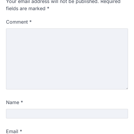
Your email address will not be published.
Required
fields are marked
*
Comment
*
Name
*
Email
*