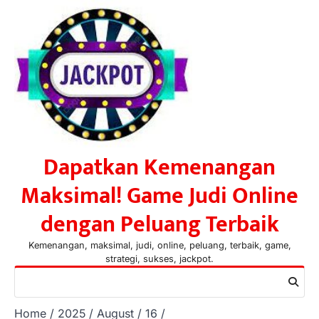
Skip
to
content
Dapatkan Kemenangan
Maksimal! Game Judi Online
dengan Peluang Terbaik
Kemenangan, maksimal, judi, online, peluang, terbaik, game,
strategi, sukses, jackpot.
Home
2025
August
16