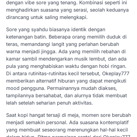
dengan vibe sore yang tenang. Kombinasi seperti ini
menghadirkan suasana yang serasi, seolah keduanya
dirancang untuk saling melengkapi.
Sore yang syahdu biasanya identik dengan
ketenangan batin. Beberapa orang memilih duduk di
teras, memandangi langit yang perlahan berubah
warna menjadi jingga. Ada yang memilih rebahan di
kamar sambil mendengarkan musik lembut, dan ada
pula yang menghabiskan waktu dengan hobi ringan.
Di antara rutinitas-rutinitas kecil tersebut, Okeplay777
memberikan alternatif hiburan yang dapat mengikuti
mood pengguna. Permainannya mudah diakses,
tampilannya bersahabat, dan alurnya tidak membuat
lelah setelah seharian penuh aktivitas.
Saat kopi hangat tersaji di meja, momen sore berubah
menjadi semakin personal. Ada suasana kontemplatif
yang membuat seseorang merenungkan hal-hal kecil
dalam hidup. Ritme permainan santai dari Okeplay777