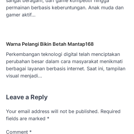
sangat beragam, dari game kompetitif hingga
permainan berbasis keberuntungan. Anak muda dan
gamer aktif…
Warna Pelangi Bikin Betah Mantap168
Perkembangan teknologi digital telah menciptakan
perubahan besar dalam cara masyarakat menikmati
berbagai layanan berbasis internet. Saat ini, tampilan
visual menjadi…
Leave a Reply
Your email address will not be published.
Required
fields are marked
*
Comment
*