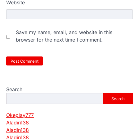
Website
Save my name, email, and website in this
browser for the next time I comment.
Search
Search
Okeplay777
Aladin138
Aladin138
Aladin138