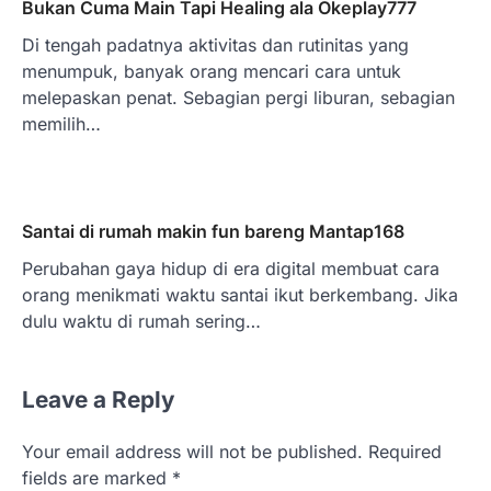
Bukan Cuma Main Tapi Healing ala Okeplay777
Di tengah padatnya aktivitas dan rutinitas yang
menumpuk, banyak orang mencari cara untuk
melepaskan penat. Sebagian pergi liburan, sebagian
memilih…
Santai di rumah makin fun bareng Mantap168
Perubahan gaya hidup di era digital membuat cara
orang menikmati waktu santai ikut berkembang. Jika
dulu waktu di rumah sering…
Leave a Reply
Your email address will not be published.
Required
fields are marked
*