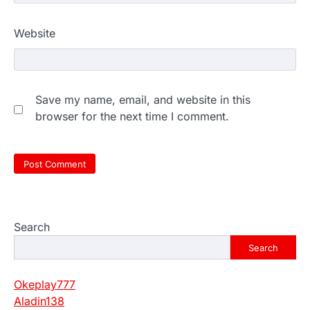
Website
Save my name, email, and website in this
browser for the next time I comment.
Search
Search
Okeplay777
Aladin138