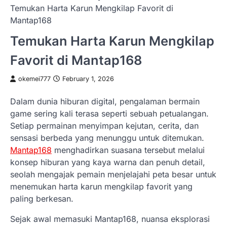
Temukan Harta Karun Mengkilap Favorit di
Mantap168
Temukan Harta Karun Mengkilap
Favorit di Mantap168
okemei777
February 1, 2026
Dalam dunia hiburan digital, pengalaman bermain
game sering kali terasa seperti sebuah petualangan.
Setiap permainan menyimpan kejutan, cerita, dan
sensasi berbeda yang menunggu untuk ditemukan.
Mantap168
menghadirkan suasana tersebut melalui
konsep hiburan yang kaya warna dan penuh detail,
seolah mengajak pemain menjelajahi peta besar untuk
menemukan harta karun mengkilap favorit yang
paling berkesan.
Sejak awal memasuki Mantap168, nuansa eksplorasi