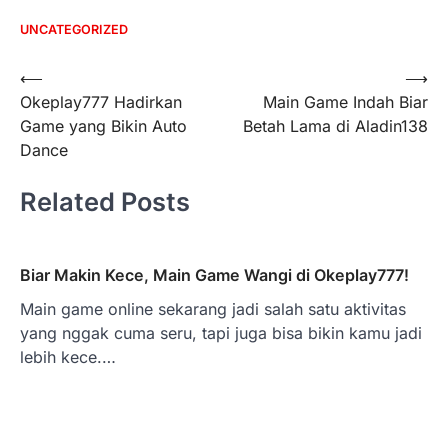
UNCATEGORIZED
Post
⟵
⟶
Okeplay777 Hadirkan
Main Game Indah Biar
navigation
Game yang Bikin Auto
Betah Lama di Aladin138
Dance
Related Posts
Biar Makin Kece, Main Game Wangi di Okeplay777!
Main game online sekarang jadi salah satu aktivitas
yang nggak cuma seru, tapi juga bisa bikin kamu jadi
lebih kece.…