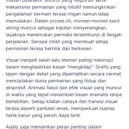
mekanisme permainan yang intuitif memungkinkan
pengalaman bermain terasa ringan namun tetap
memuaskan. Dalam proses ini, momen-momen kecil
sering muncul sebagai kejutan menyenangkan,
layaknya menemukan permata tersembunyi di tengah
perjalanan. Sensasi inilah yang membuat setiap
permainan terasa bernilai dan berkesan.
Visual menjadi salah satu elemen paling menonjol
dalam menghadirkan kesan “mengkilap”. Grafis yang
tajam dengan detail yang diperhatikan secara cermat
menciptakan dunia permainan yang hidup dan
ekspresif. Animasi halus dan efek visual yang muncul
di waktu yang tepat menambah kesan dramatis tanpa
berlebihan. Setiap kilatan cahaya dan transisi visual
terasa seperti pantulan emas, memperkuat nuansa
harta karun yang penuh daya tarik.
Audio juga memainkan peran penting dalam