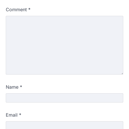
Comment
*
Name
*
Email
*