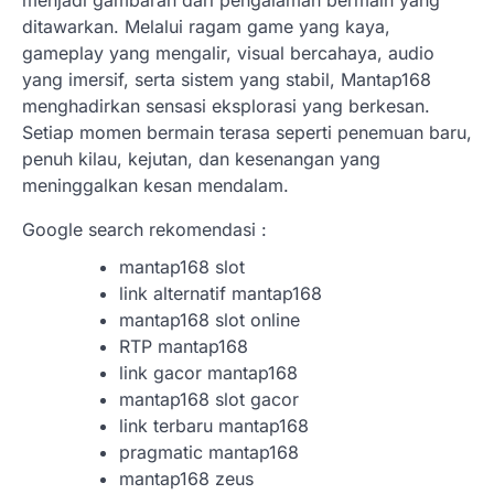
ditawarkan. Melalui ragam game yang kaya,
gameplay yang mengalir, visual bercahaya, audio
yang imersif, serta sistem yang stabil, Mantap168
menghadirkan sensasi eksplorasi yang berkesan.
Setiap momen bermain terasa seperti penemuan baru,
penuh kilau, kejutan, dan kesenangan yang
meninggalkan kesan mendalam.
Google search rekomendasi :
mantap168 slot
link alternatif mantap168
mantap168 slot online
RTP mantap168
link gacor mantap168
mantap168 slot gacor
link terbaru mantap168
pragmatic mantap168
mantap168 zeus