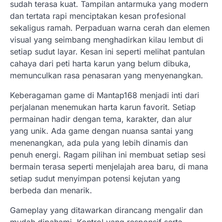
sudah terasa kuat. Tampilan antarmuka yang modern
dan tertata rapi menciptakan kesan profesional
sekaligus ramah. Perpaduan warna cerah dan elemen
visual yang seimbang menghadirkan kilau lembut di
setiap sudut layar. Kesan ini seperti melihat pantulan
cahaya dari peti harta karun yang belum dibuka,
memunculkan rasa penasaran yang menyenangkan.
Keberagaman game di Mantap168 menjadi inti dari
perjalanan menemukan harta karun favorit. Setiap
permainan hadir dengan tema, karakter, dan alur
yang unik. Ada game dengan nuansa santai yang
menenangkan, ada pula yang lebih dinamis dan
penuh energi. Ragam pilihan ini membuat setiap sesi
bermain terasa seperti menjelajah area baru, di mana
setiap sudut menyimpan potensi kejutan yang
berbeda dan menarik.
Gameplay yang ditawarkan dirancang mengalir dan
mudah dipahami. Kontrol yang responsif serta