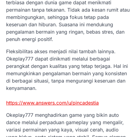
terbiasa dengan dunia game dapat menikmati
permainan tanpa tekanan. Tidak ada kesan rumit atau
membingungkan, sehingga fokus tetap pada
keseruan dan hiburan. Suasana ini mendukung
pengalaman bermain yang ringan, bebas stres, dan
penuh energi positif.
Fleksibilitas akses menjadi nilai tambah lainnya.
Okeplay777 dapat dinikmati melalui berbagai
perangkat dengan kualitas yang tetap terjaga. Hal ini
memungkinkan pengalaman bermain yang konsisten
di berbagai situasi, tanpa mengurangi keseruan dan
kenyamanan.
https://www.answers.com/u/pincadestia
Okeplay777 menghadirkan game yang bikin auto
dance melalui perpaduan gameplay yang mengalir,
variasi permainan yang kaya, visual cerah, audio
yang hidup, serta sistem yang stabil. Semua elemen