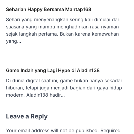
Seharian Happy Bersama Mantap168
Sehari yang menyenangkan sering kali dimulai dari
suasana yang mampu menghadirkan rasa nyaman
sejak langkah pertama. Bukan karena kemewahan
yang…
Game Indah yang Lagi Hype di Aladin138
Di dunia digital saat ini, game bukan hanya sekadar
hiburan, tetapi juga menjadi bagian dari gaya hidup
modern. Aladin138 hadir…
Leave a Reply
Your email address will not be published.
Required