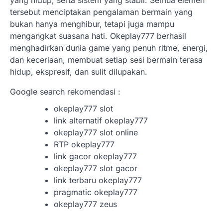
tersebut menciptakan pengalaman bermain yang
bukan hanya menghibur, tetapi juga mampu
mengangkat suasana hati. Okeplay777 berhasil
menghadirkan dunia game yang penuh ritme, energi,
dan keceriaan, membuat setiap sesi bermain terasa
hidup, ekspresif, dan sulit dilupakan.
Google search rekomendasi :
okeplay777 slot
link alternatif okeplay777
okeplay777 slot online
RTP okeplay777
link gacor okeplay777
okeplay777 slot gacor
link terbaru okeplay777
pragmatic okeplay777
okeplay777 zeus