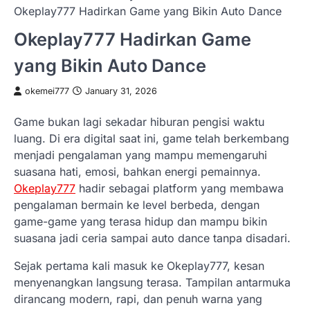
Okeplay777 Hadirkan Game yang Bikin Auto Dance
Okeplay777 Hadirkan Game
yang Bikin Auto Dance
okemei777
January 31, 2026
Game bukan lagi sekadar hiburan pengisi waktu
luang. Di era digital saat ini, game telah berkembang
menjadi pengalaman yang mampu memengaruhi
suasana hati, emosi, bahkan energi pemainnya.
Okeplay777
hadir sebagai platform yang membawa
pengalaman bermain ke level berbeda, dengan
game-game yang terasa hidup dan mampu bikin
suasana jadi ceria sampai auto dance tanpa disadari.
Sejak pertama kali masuk ke Okeplay777, kesan
menyenangkan langsung terasa. Tampilan antarmuka
dirancang modern, rapi, dan penuh warna yang