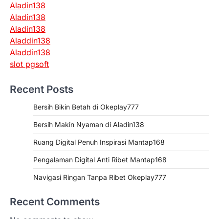
Aladin138
Aladin138
Aladin138
Aladdin138
Aladdin138
slot pgsoft
Recent Posts
Bersih Bikin Betah di Okeplay777
Bersih Makin Nyaman di Aladin138
Ruang Digital Penuh Inspirasi Mantap168
Pengalaman Digital Anti Ribet Mantap168
Navigasi Ringan Tanpa Ribet Okeplay777
Recent Comments