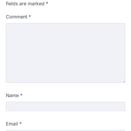
fields are marked
*
Comment
*
Name
*
Email
*