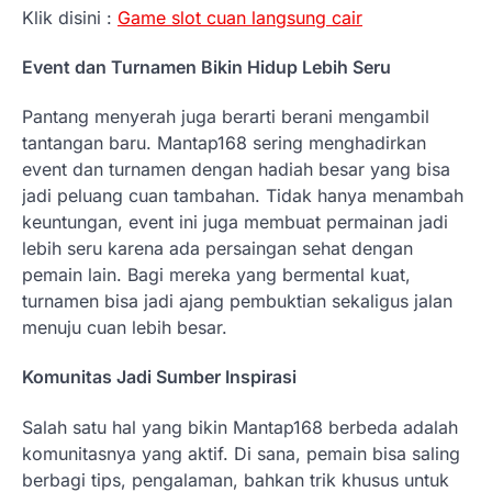
Klik disini :
Game slot cuan langsung cair
Event dan Turnamen Bikin Hidup Lebih Seru
Pantang menyerah juga berarti berani mengambil
tantangan baru. Mantap168 sering menghadirkan
event dan turnamen dengan hadiah besar yang bisa
jadi peluang cuan tambahan. Tidak hanya menambah
keuntungan, event ini juga membuat permainan jadi
lebih seru karena ada persaingan sehat dengan
pemain lain. Bagi mereka yang bermental kuat,
turnamen bisa jadi ajang pembuktian sekaligus jalan
menuju cuan lebih besar.
Komunitas Jadi Sumber Inspirasi
Salah satu hal yang bikin Mantap168 berbeda adalah
komunitasnya yang aktif. Di sana, pemain bisa saling
berbagi tips, pengalaman, bahkan trik khusus untuk