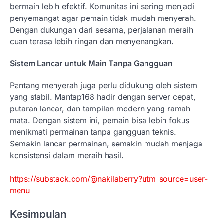
bermain lebih efektif. Komunitas ini sering menjadi
penyemangat agar pemain tidak mudah menyerah.
Dengan dukungan dari sesama, perjalanan meraih
cuan terasa lebih ringan dan menyenangkan.
Sistem Lancar untuk Main Tanpa Gangguan
Pantang menyerah juga perlu didukung oleh sistem
yang stabil. Mantap168 hadir dengan server cepat,
putaran lancar, dan tampilan modern yang ramah
mata. Dengan sistem ini, pemain bisa lebih fokus
menikmati permainan tanpa gangguan teknis.
Semakin lancar permainan, semakin mudah menjaga
konsistensi dalam meraih hasil.
https://substack.com/@nakilaberry?utm_source=user-
menu
Kesimpulan