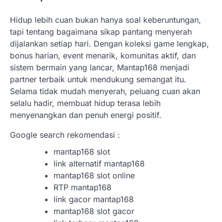
Hidup lebih cuan bukan hanya soal keberuntungan,
tapi tentang bagaimana sikap pantang menyerah
dijalankan setiap hari. Dengan koleksi game lengkap,
bonus harian, event menarik, komunitas aktif, dan
sistem bermain yang lancar, Mantap168 menjadi
partner terbaik untuk mendukung semangat itu.
Selama tidak mudah menyerah, peluang cuan akan
selalu hadir, membuat hidup terasa lebih
menyenangkan dan penuh energi positif.
Google search rekomendasi :
mantap168 slot
link alternatif mantap168
mantap168 slot online
RTP mantap168
link gacor mantap168
mantap168 slot gacor