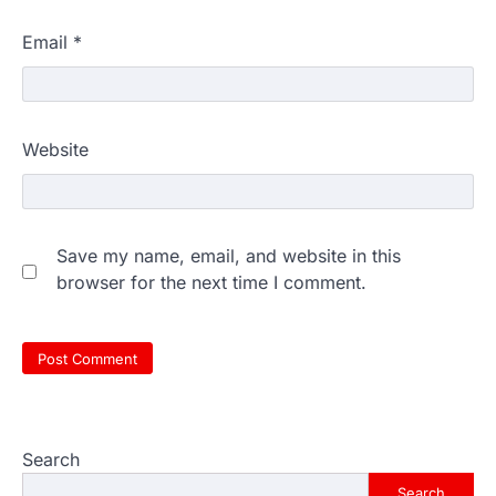
Email
*
Website
Save my name, email, and website in this
browser for the next time I comment.
Search
Search