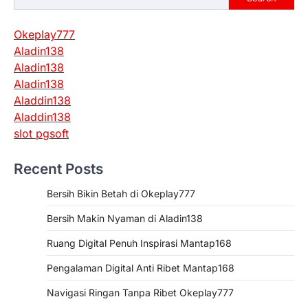
Okeplay777
Aladin138
Aladin138
Aladin138
Aladdin138
Aladdin138
slot pgsoft
Recent Posts
Bersih Bikin Betah di Okeplay777
Bersih Makin Nyaman di Aladin138
Ruang Digital Penuh Inspirasi Mantap168
Pengalaman Digital Anti Ribet Mantap168
Navigasi Ringan Tanpa Ribet Okeplay777