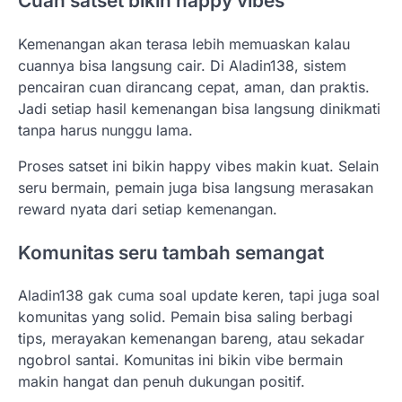
Cuan satset bikin happy vibes
Kemenangan akan terasa lebih memuaskan kalau
cuannya bisa langsung cair. Di Aladin138, sistem
pencairan cuan dirancang cepat, aman, dan praktis.
Jadi setiap hasil kemenangan bisa langsung dinikmati
tanpa harus nunggu lama.
Proses satset ini bikin happy vibes makin kuat. Selain
seru bermain, pemain juga bisa langsung merasakan
reward nyata dari setiap kemenangan.
Komunitas seru tambah semangat
Aladin138 gak cuma soal update keren, tapi juga soal
komunitas yang solid. Pemain bisa saling berbagi
tips, merayakan kemenangan bareng, atau sekadar
ngobrol santai. Komunitas ini bikin vibe bermain
makin hangat dan penuh dukungan positif.