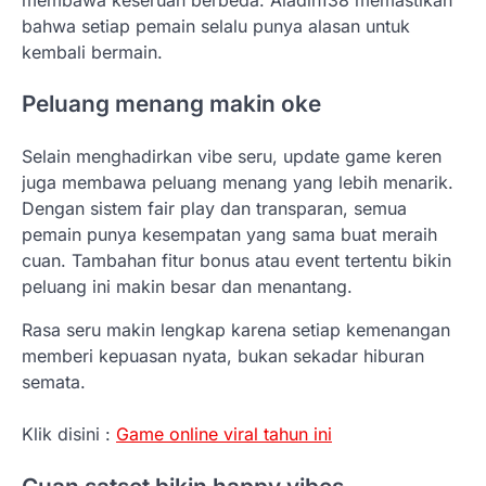
bahwa setiap pemain selalu punya alasan untuk
kembali bermain.
Peluang menang makin oke
Selain menghadirkan vibe seru, update game keren
juga membawa peluang menang yang lebih menarik.
Dengan sistem fair play dan transparan, semua
pemain punya kesempatan yang sama buat meraih
cuan. Tambahan fitur bonus atau event tertentu bikin
peluang ini makin besar dan menantang.
Rasa seru makin lengkap karena setiap kemenangan
memberi kepuasan nyata, bukan sekadar hiburan
semata.
Klik disini :
Game online viral tahun ini