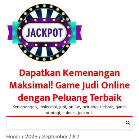
Skip
to
content
Dapatkan Kemenangan
Maksimal! Game Judi Online
dengan Peluang Terbaik
Kemenangan, maksimal, judi, online, peluang, terbaik, game,
strategi, sukses, jackpot.
Home
2025
September
6