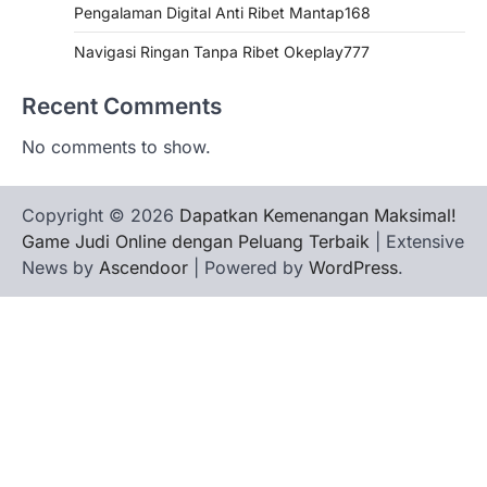
Pengalaman Digital Anti Ribet Mantap168
Navigasi Ringan Tanpa Ribet Okeplay777
Recent Comments
No comments to show.
Copyright © 2026
Dapatkan Kemenangan Maksimal!
Game Judi Online dengan Peluang Terbaik
| Extensive
News by
Ascendoor
| Powered by
WordPress
.