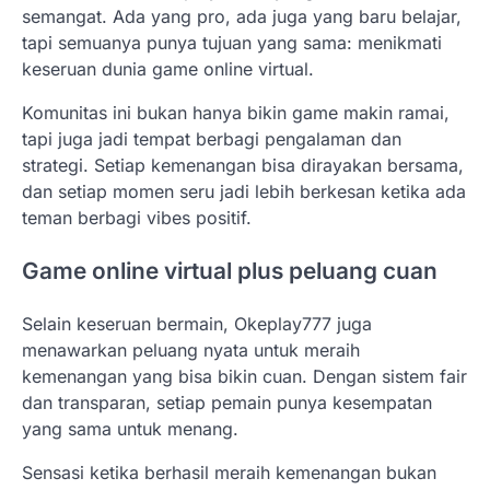
semangat. Ada yang pro, ada juga yang baru belajar,
tapi semuanya punya tujuan yang sama: menikmati
keseruan dunia game online virtual.
Komunitas ini bukan hanya bikin game makin ramai,
tapi juga jadi tempat berbagi pengalaman dan
strategi. Setiap kemenangan bisa dirayakan bersama,
dan setiap momen seru jadi lebih berkesan ketika ada
teman berbagi vibes positif.
Game online virtual plus peluang cuan
Selain keseruan bermain, Okeplay777 juga
menawarkan peluang nyata untuk meraih
kemenangan yang bisa bikin cuan. Dengan sistem fair
dan transparan, setiap pemain punya kesempatan
yang sama untuk menang.
Sensasi ketika berhasil meraih kemenangan bukan