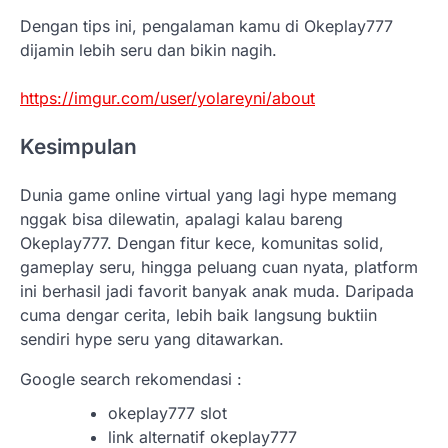
Dengan tips ini, pengalaman kamu di Okeplay777
dijamin lebih seru dan bikin nagih.
https://imgur.com/user/yolareyni/about
Kesimpulan
Dunia game online virtual yang lagi hype memang
nggak bisa dilewatin, apalagi kalau bareng
Okeplay777. Dengan fitur kece, komunitas solid,
gameplay seru, hingga peluang cuan nyata, platform
ini berhasil jadi favorit banyak anak muda. Daripada
cuma dengar cerita, lebih baik langsung buktiin
sendiri hype seru yang ditawarkan.
Google search rekomendasi :
okeplay777 slot
link alternatif okeplay777