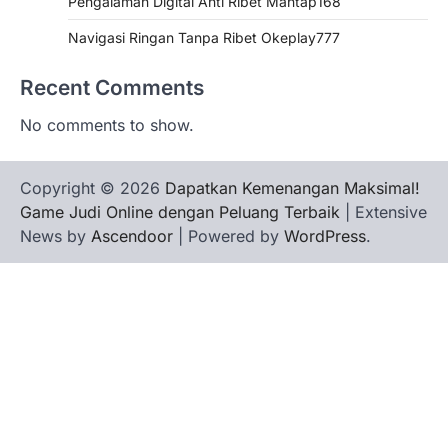
Pengalaman Digital Anti Ribet Mantap168
Navigasi Ringan Tanpa Ribet Okeplay777
Recent Comments
No comments to show.
Copyright © 2026
Dapatkan Kemenangan Maksimal!
Game Judi Online dengan Peluang Terbaik
| Extensive
News by
Ascendoor
| Powered by
WordPress
.