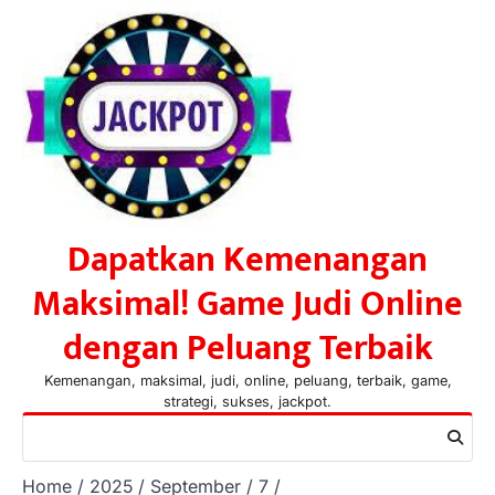
Skip
to
content
Dapatkan Kemenangan
Maksimal! Game Judi Online
dengan Peluang Terbaik
Kemenangan, maksimal, judi, online, peluang, terbaik, game,
strategi, sukses, jackpot.
Home
2025
September
7