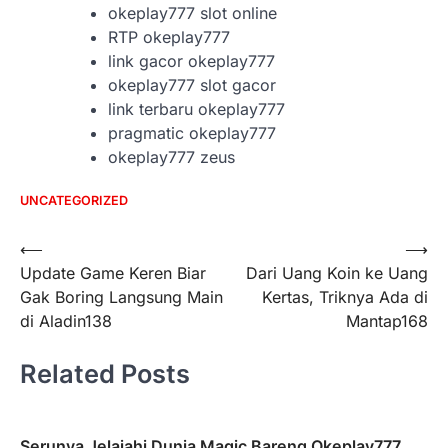
okeplay777 slot online
RTP okeplay777
link gacor okeplay777
okeplay777 slot gacor
link terbaru okeplay777
pragmatic okeplay777
okeplay777 zeus
UNCATEGORIZED
Post
⟵
⟶
Update Game Keren Biar
Dari Uang Koin ke Uang
navigation
Gak Boring Langsung Main
Kertas, Triknya Ada di
di Aladin138
Mantap168
Related Posts
Serunya Jelajahi Dunia Magic Bareng Okeplay777