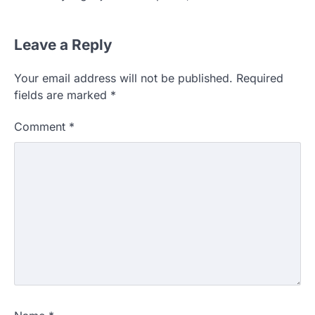
Leave a Reply
Your email address will not be published.
Required
fields are marked
*
Comment
*