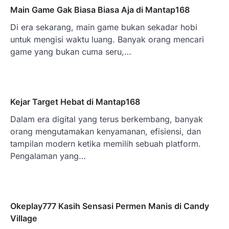
Main Game Gak Biasa Biasa Aja di Mantap168
Di era sekarang, main game bukan sekadar hobi
untuk mengisi waktu luang. Banyak orang mencari
game yang bukan cuma seru,…
Kejar Target Hebat di Mantap168
Dalam era digital yang terus berkembang, banyak
orang mengutamakan kenyamanan, efisiensi, dan
tampilan modern ketika memilih sebuah platform.
Pengalaman yang…
Okeplay777 Kasih Sensasi Permen Manis di Candy
Village