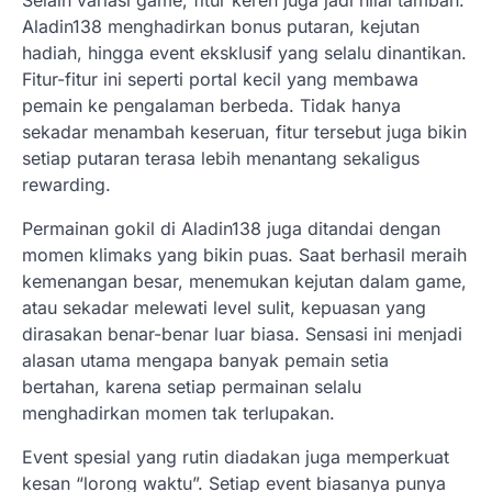
Aladin138 menghadirkan bonus putaran, kejutan
hadiah, hingga event eksklusif yang selalu dinantikan.
Fitur-fitur ini seperti portal kecil yang membawa
pemain ke pengalaman berbeda. Tidak hanya
sekadar menambah keseruan, fitur tersebut juga bikin
setiap putaran terasa lebih menantang sekaligus
rewarding.
Permainan gokil di Aladin138 juga ditandai dengan
momen klimaks yang bikin puas. Saat berhasil meraih
kemenangan besar, menemukan kejutan dalam game,
atau sekadar melewati level sulit, kepuasan yang
dirasakan benar-benar luar biasa. Sensasi ini menjadi
alasan utama mengapa banyak pemain setia
bertahan, karena setiap permainan selalu
menghadirkan momen tak terlupakan.
Event spesial yang rutin diadakan juga memperkuat
kesan “lorong waktu”. Setiap event biasanya punya