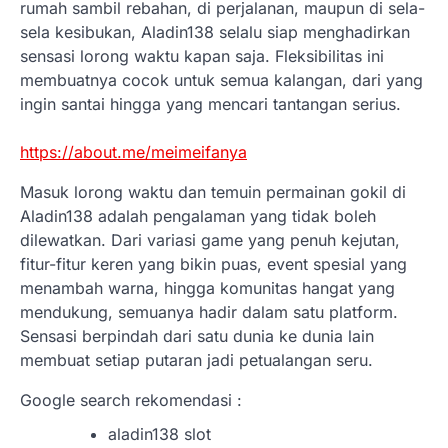
rumah sambil rebahan, di perjalanan, maupun di sela-
sela kesibukan, Aladin138 selalu siap menghadirkan
sensasi lorong waktu kapan saja. Fleksibilitas ini
membuatnya cocok untuk semua kalangan, dari yang
ingin santai hingga yang mencari tantangan serius.
https://about.me/meimeifanya
Masuk lorong waktu dan temuin permainan gokil di
Aladin138 adalah pengalaman yang tidak boleh
dilewatkan. Dari variasi game yang penuh kejutan,
fitur-fitur keren yang bikin puas, event spesial yang
menambah warna, hingga komunitas hangat yang
mendukung, semuanya hadir dalam satu platform.
Sensasi berpindah dari satu dunia ke dunia lain
membuat setiap putaran jadi petualangan seru.
Google search rekomendasi :
aladin138 slot