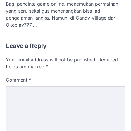
Bagi pencinta game online, menemukan permainan
yang seru sekaligus menenangkan bisa jadi
pengalaman langka. Namun, di Candy Village dari
Okeplay777,…
Leave a Reply
Your email address will not be published.
Required
fields are marked
*
Comment
*