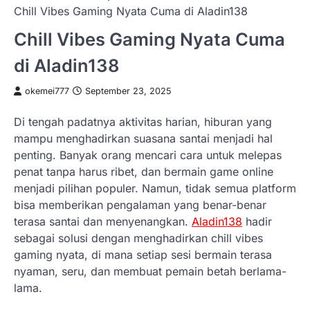
Chill Vibes Gaming Nyata Cuma di Aladin138
Chill Vibes Gaming Nyata Cuma
di Aladin138
okemei777
September 23, 2025
Di tengah padatnya aktivitas harian, hiburan yang
mampu menghadirkan suasana santai menjadi hal
penting. Banyak orang mencari cara untuk melepas
penat tanpa harus ribet, dan bermain game online
menjadi pilihan populer. Namun, tidak semua platform
bisa memberikan pengalaman yang benar-benar
terasa santai dan menyenangkan.
Aladin138
hadir
sebagai solusi dengan menghadirkan chill vibes
gaming nyata, di mana setiap sesi bermain terasa
nyaman, seru, dan membuat pemain betah berlama-
lama.