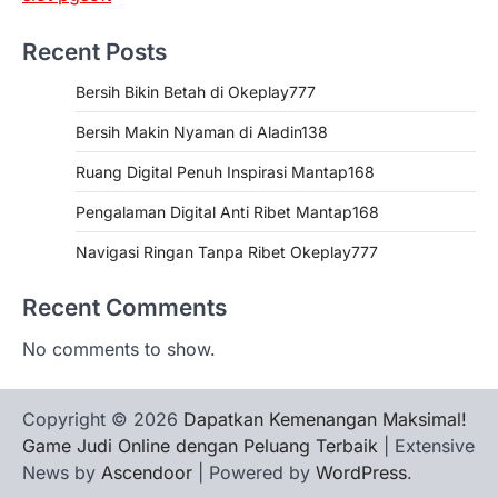
Recent Posts
Bersih Bikin Betah di Okeplay777
Bersih Makin Nyaman di Aladin138
Ruang Digital Penuh Inspirasi Mantap168
Pengalaman Digital Anti Ribet Mantap168
Navigasi Ringan Tanpa Ribet Okeplay777
Recent Comments
No comments to show.
Copyright © 2026
Dapatkan Kemenangan Maksimal!
Game Judi Online dengan Peluang Terbaik
| Extensive
News by
Ascendoor
| Powered by
WordPress
.