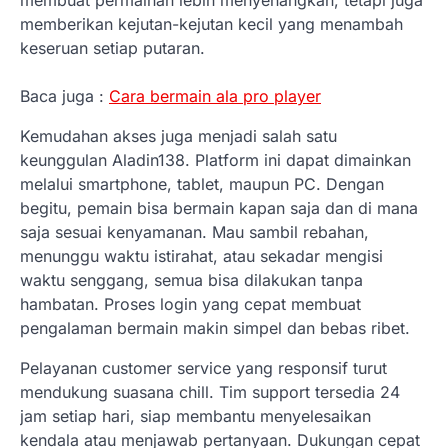
memberikan kejutan-kejutan kecil yang menambah
keseruan setiap putaran.
Baca juga :
Cara bermain ala pro player
Kemudahan akses juga menjadi salah satu
keunggulan Aladin138. Platform ini dapat dimainkan
melalui smartphone, tablet, maupun PC. Dengan
begitu, pemain bisa bermain kapan saja dan di mana
saja sesuai kenyamanan. Mau sambil rebahan,
menunggu waktu istirahat, atau sekadar mengisi
waktu senggang, semua bisa dilakukan tanpa
hambatan. Proses login yang cepat membuat
pengalaman bermain makin simpel dan bebas ribet.
Pelayanan customer service yang responsif turut
mendukung suasana chill. Tim support tersedia 24
jam setiap hari, siap membantu menyelesaikan
kendala atau menjawab pertanyaan. Dukungan cepat