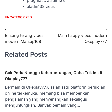
pragmatic aladin138
aladin138 zeus
UNCATEGORIZED
Post
⟵
⟶
Bintang terang vibes
Main happy vibes modern
navigation
modern Mantap168
Okeplay777
Related Posts
Gak Perlu Nunggu Keberuntungan, Coba Trik Ini di
Okeplay777!
Bermain di Okeplay777, salah satu platform perjudian
online terkemuka, memang bisa memberikan
pengalaman yang menyenangkan sekaligus
menguntungkan. Banyak pemain yang…