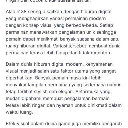
Aladin138 sering dikaitkan dengan hiburan digital
yang menghadirkan variasi permainan modern
dengan konsep visual yang berbeda-beda. Setiap
permainan menawarkan pengalaman unik sehingga
pemain dapat menikmati banyak suasana dalam satu
ruang hiburan digital. Variasi tersebut membuat dunia
permainan terasa lebih hidup dan tidak monoton.
Dalam dunia hiburan digital modern, kenyamanan
visual menjadi salah satu faktor utama yang sangat
diperhatikan. Banyak pemain masa kini lebih
menyukai tampilan permainan yang sederhana namun
tetap terlihat stylish dan elegan. Antarmuka yang
mudah dipahami membuat pengalaman bermain
terasa lebih ringan dan nyaman untuk dinikmati dalam
waktu luang.
Efek visual dalam dunia game juga memiliki pengaruh