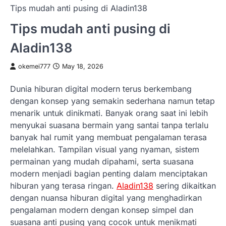
Tips mudah anti pusing di Aladin138
Tips mudah anti pusing di
Aladin138
okemei777
May 18, 2026
Dunia hiburan digital modern terus berkembang
dengan konsep yang semakin sederhana namun tetap
menarik untuk dinikmati. Banyak orang saat ini lebih
menyukai suasana bermain yang santai tanpa terlalu
banyak hal rumit yang membuat pengalaman terasa
melelahkan. Tampilan visual yang nyaman, sistem
permainan yang mudah dipahami, serta suasana
modern menjadi bagian penting dalam menciptakan
hiburan yang terasa ringan.
Aladin138
sering dikaitkan
dengan nuansa hiburan digital yang menghadirkan
pengalaman modern dengan konsep simpel dan
suasana anti pusing yang cocok untuk menikmati