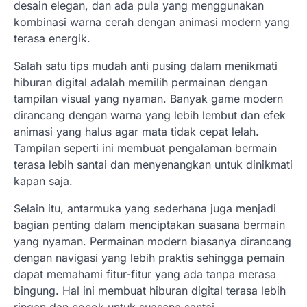
desain elegan, dan ada pula yang menggunakan
kombinasi warna cerah dengan animasi modern yang
terasa energik.
Salah satu tips mudah anti pusing dalam menikmati
hiburan digital adalah memilih permainan dengan
tampilan visual yang nyaman. Banyak game modern
dirancang dengan warna yang lebih lembut dan efek
animasi yang halus agar mata tidak cepat lelah.
Tampilan seperti ini membuat pengalaman bermain
terasa lebih santai dan menyenangkan untuk dinikmati
kapan saja.
Selain itu, antarmuka yang sederhana juga menjadi
bagian penting dalam menciptakan suasana bermain
yang nyaman. Permainan modern biasanya dirancang
dengan navigasi yang lebih praktis sehingga pemain
dapat memahami fitur-fitur yang ada tanpa merasa
bingung. Hal ini membuat hiburan digital terasa lebih
ringan dan cocok untuk suasana santai.