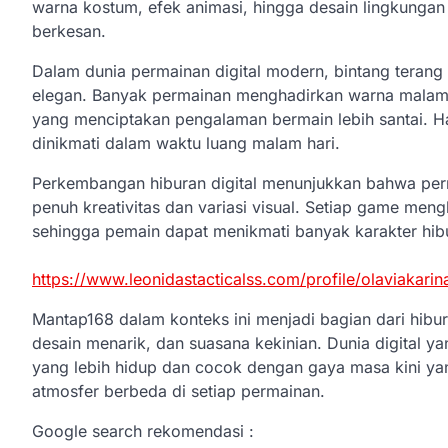
warna kostum, efek animasi, hingga desain lingkunga
berkesan.
Dalam dunia permainan digital modern, bintang terang
elegan. Banyak permainan menghadirkan warna malam ya
yang menciptakan pengalaman bermain lebih santai. Hal
dinikmati dalam waktu luang malam hari.
Perkembangan hiburan digital menunjukkan bahwa perm
penuh kreativitas dan variasi visual. Setiap game me
sehingga pemain dapat menikmati banyak karakter hibur
https://www.leonidastacticalss.com/profile/olaviakari
Mantap168 dalam konteks ini menjadi bagian dari hi
desain menarik, dan suasana kekinian. Dunia digital
yang lebih hidup dan cocok dengan gaya masa kini yan
atmosfer berbeda di setiap permainan.
Google search rekomendasi :