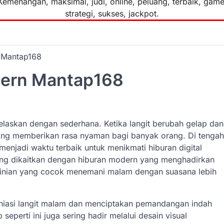
Kemenangan, maksimal, judi, online, peluang, terbaik, game
strategi, sukses, jackpot.
n Mantap168
dern Mantap168
ijelaskan dengan sederhana. Ketika langit berubah gelap dan
yang memberikan rasa nyaman bagi banyak orang. Di tengah
njadi waktu terbaik untuk menikmati hiburan digital
ng dikaitkan dengan hiburan modern yang menghadirkan
ekinian yang cocok menemani malam dengan suasana lebih
ghiasi langit malam dan menciptakan pemandangan indah
eperti ini juga sering hadir melalui desain visual