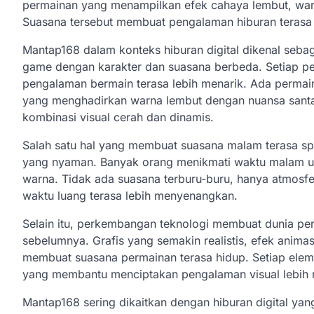
permainan yang menampilkan efek cahaya lembut, wa
Suasana tersebut membuat pengalaman hiburan terasa 
Mantap168 dalam konteks hiburan digital dikenal seba
game dengan karakter dan suasana berbeda. Setiap pe
pengalaman bermain terasa lebih menarik. Ada permai
yang menghadirkan warna lembut dengan nuansa santai
kombinasi visual cerah dan dinamis.
Salah satu hal yang membuat suasana malam terasa sp
yang nyaman. Banyak orang menikmati waktu malam unt
warna. Tidak ada suasana terburu-buru, hanya atmosf
waktu luang terasa lebih menyenangkan.
Selain itu, perkembangan teknologi membuat dunia pe
sebelumnya. Grafis yang semakin realistis, efek animas
membuat suasana permainan terasa hidup. Setiap eleme
yang membantu menciptakan pengalaman visual lebih
Mantap168 sering dikaitkan dengan hiburan digital yan