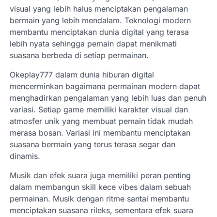
visual yang lebih halus menciptakan pengalaman
bermain yang lebih mendalam. Teknologi modern
membantu menciptakan dunia digital yang terasa
lebih nyata sehingga pemain dapat menikmati
suasana berbeda di setiap permainan.
Okeplay777 dalam dunia hiburan digital
mencerminkan bagaimana permainan modern dapat
menghadirkan pengalaman yang lebih luas dan penuh
variasi. Setiap game memiliki karakter visual dan
atmosfer unik yang membuat pemain tidak mudah
merasa bosan. Variasi ini membantu menciptakan
suasana bermain yang terus terasa segar dan
dinamis.
Musik dan efek suara juga memiliki peran penting
dalam membangun skill kece vibes dalam sebuah
permainan. Musik dengan ritme santai membantu
menciptakan suasana rileks, sementara efek suara