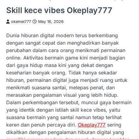
Skill kece vibes Okeplay777
okemei777
May 16, 2026
Dunia hiburan digital modern terus berkembang
dengan sangat cepat dan menghadirkan banyak
perubahan dalam cara orang menikmati permainan
online. Aktivitas bermain game kini menjadi bagian
dari gaya hidup masa kini yang dekat dengan
keseharian banyak orang. Tidak hanya sekadar
hiburan, permainan digital juga menjadi ruang untuk
menikmati suasana santai, melepas penat, dan
merasakan pengalaman visual yang lebih hidup.
Dalam perkembangan tersebut, muncul gaya bermain
yang identik dengan istilah skill kece vibes, yaitu
suasana bermain yang santai namun tetap terlihat
keren dan penuh percaya diri.
Okeplay777
sering
dikaitkan dengan pengalaman hiburan digital yang