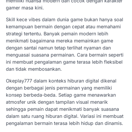
memiliki nuansa modern dan cocok dengan karakter
gamer masa kini.
Skill kece vibes dalam dunia game bukan hanya soal
kemampuan bermain dengan cepat atau memahami
strategi tertentu. Banyak pemain modern lebih
menikmati bagaimana mereka memainkan game
dengan santai namun tetap terlihat nyaman dan
menguasai suasana permainan. Cara bermain seperti
ini membuat pengalaman game terasa lebih fleksibel
dan tidak membosankan.
Okeplay777 dalam konteks hiburan digital dikenal
dengan berbagai jenis permainan yang memiliki
konsep berbeda-beda. Setiap game menawarkan
atmosfer unik dengan tampilan visual menarik
sehingga pemain dapat menikmati banyak suasana
dalam satu ruang hiburan digital. Variasi ini membuat
pengalaman bermain terasa lebih hidup dan dinamis.