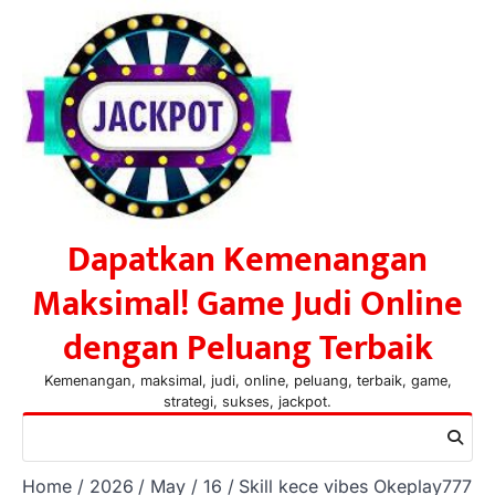
Skip
to
content
Dapatkan Kemenangan
Maksimal! Game Judi Online
dengan Peluang Terbaik
Kemenangan, maksimal, judi, online, peluang, terbaik, game,
strategi, sukses, jackpot.
Home
2026
May
16
Skill kece vibes Okeplay777