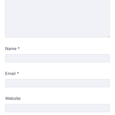
Name
*
Email
*
Website