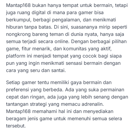
Mantap168 bukan hanya tempat untuk bermain, tetapi
juga ruang digital di mana para gamer bisa
berkumpul, berbagi pengalaman, dan menikmati
hiburan tanpa batas. Di sini, suasananya mirip seperti
nongkrong bareng teman di dunia nyata, hanya saja
semua terjadi secara online. Dengan berbagai pilihan
game, fitur menarik, dan komunitas yang aktif,
platform ini menjadi tempat yang cocok bagi siapa
pun yang ingin menikmati sensasi bermain dengan
cara yang seru dan santai.
Setiap gamer tentu memiliki gaya bermain dan
preferensi yang berbeda. Ada yang suka permainan
cepat dan ringan, ada juga yang lebih senang dengan
tantangan strategi yang memacu adrenalin.
Mantap168 memahami hal ini dan menyediakan
beragam jenis game untuk memenuhi semua selera
tersebut.