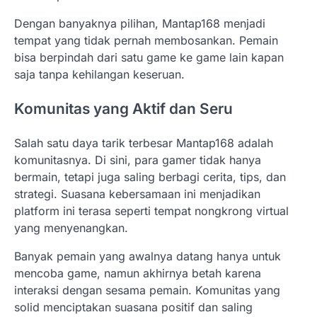
Dengan banyaknya pilihan, Mantap168 menjadi
tempat yang tidak pernah membosankan. Pemain
bisa berpindah dari satu game ke game lain kapan
saja tanpa kehilangan keseruan.
Komunitas yang Aktif dan Seru
Salah satu daya tarik terbesar Mantap168 adalah
komunitasnya. Di sini, para gamer tidak hanya
bermain, tetapi juga saling berbagi cerita, tips, dan
strategi. Suasana kebersamaan ini menjadikan
platform ini terasa seperti tempat nongkrong virtual
yang menyenangkan.
Banyak pemain yang awalnya datang hanya untuk
mencoba game, namun akhirnya betah karena
interaksi dengan sesama pemain. Komunitas yang
solid menciptakan suasana positif dan saling