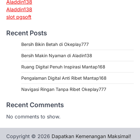
Aladdin138
Aladdin138
slot pgsoft
Recent Posts
Bersih Bikin Betah di Okeplay777
Bersih Makin Nyaman di Aladin138
Ruang Digital Penuh Inspirasi Mantap168
Pengalaman Digital Anti Ribet Mantap168
Navigasi Ringan Tanpa Ribet Okeplay777
Recent Comments
No comments to show.
Copyright © 2026
Dapatkan Kemenangan Maksimal!