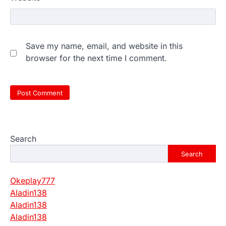
Save my name, email, and website in this
browser for the next time I comment.
Search
Search
Okeplay777
Aladin138
Aladin138
Aladin138