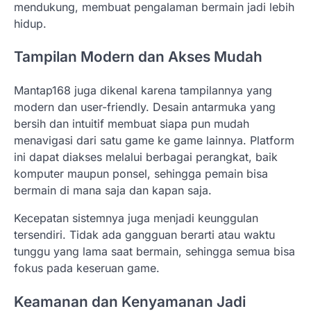
mendukung, membuat pengalaman bermain jadi lebih
hidup.
Tampilan Modern dan Akses Mudah
Mantap168 juga dikenal karena tampilannya yang
modern dan user-friendly. Desain antarmuka yang
bersih dan intuitif membuat siapa pun mudah
menavigasi dari satu game ke game lainnya. Platform
ini dapat diakses melalui berbagai perangkat, baik
komputer maupun ponsel, sehingga pemain bisa
bermain di mana saja dan kapan saja.
Kecepatan sistemnya juga menjadi keunggulan
tersendiri. Tidak ada gangguan berarti atau waktu
tunggu yang lama saat bermain, sehingga semua bisa
fokus pada keseruan game.
Keamanan dan Kenyamanan Jadi