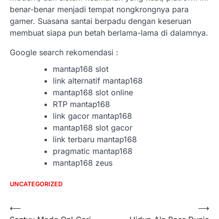
benar-benar menjadi tempat nongkrongnya para
gamer. Suasana santai berpadu dengan keseruan
membuat siapa pun betah berlama-lama di dalamnya.
Google search rekomendasi :
mantap168 slot
link alternatif mantap168
mantap168 slot online
RTP mantap168
link gacor mantap168
mantap168 slot gacor
link terbaru mantap168
pragmatic mantap168
mantap168 zeus
UNCATEGORIZED
Post
⟵
⟶