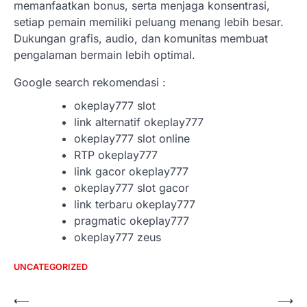
memanfaatkan bonus, serta menjaga konsentrasi,
setiap pemain memiliki peluang menang lebih besar.
Dukungan grafis, audio, dan komunitas membuat
pengalaman bermain lebih optimal.
Google search rekomendasi :
okeplay777 slot
link alternatif okeplay777
okeplay777 slot online
RTP okeplay777
link gacor okeplay777
okeplay777 slot gacor
link terbaru okeplay777
pragmatic okeplay777
okeplay777 zeus
UNCATEGORIZED
Post
⟵
⟶