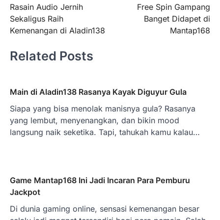
Rasain Audio Jernih
Free Spin Gampang
navigation
Sekaligus Raih
Banget Didapet di
Kemenangan di Aladin138
Mantap168
Related Posts
Main di Aladin138 Rasanya Kayak Diguyur Gula
Siapa yang bisa menolak manisnya gula? Rasanya
yang lembut, menyenangkan, dan bikin mood
langsung naik seketika. Tapi, tahukah kamu kalau…
Game Mantap168 Ini Jadi Incaran Para Pemburu
Jackpot
Di dunia gaming online, sensasi kemenangan besar