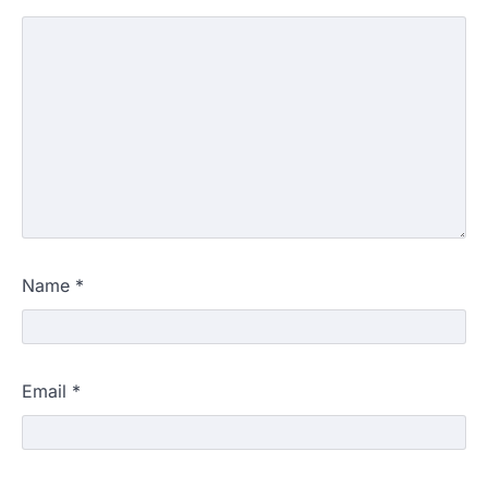
Name
*
Email
*