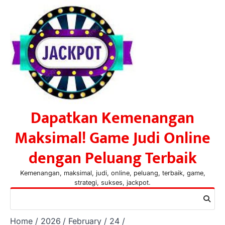
Skip
to
content
Dapatkan Kemenangan
Maksimal! Game Judi Online
dengan Peluang Terbaik
Kemenangan, maksimal, judi, online, peluang, terbaik, game,
strategi, sukses, jackpot.
Home
2026
February
24