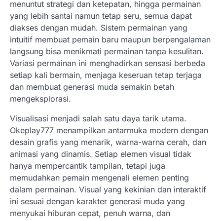
menuntut strategi dan ketepatan, hingga permainan
yang lebih santai namun tetap seru, semua dapat
diakses dengan mudah. Sistem permainan yang
intuitif membuat pemain baru maupun berpengalaman
langsung bisa menikmati permainan tanpa kesulitan.
Variasi permainan ini menghadirkan sensasi berbeda
setiap kali bermain, menjaga keseruan tetap terjaga
dan membuat generasi muda semakin betah
mengeksplorasi.
Visualisasi menjadi salah satu daya tarik utama.
Okeplay777 menampilkan antarmuka modern dengan
desain grafis yang menarik, warna-warna cerah, dan
animasi yang dinamis. Setiap elemen visual tidak
hanya mempercantik tampilan, tetapi juga
memudahkan pemain mengenali elemen penting
dalam permainan. Visual yang kekinian dan interaktif
ini sesuai dengan karakter generasi muda yang
menyukai hiburan cepat, penuh warna, dan