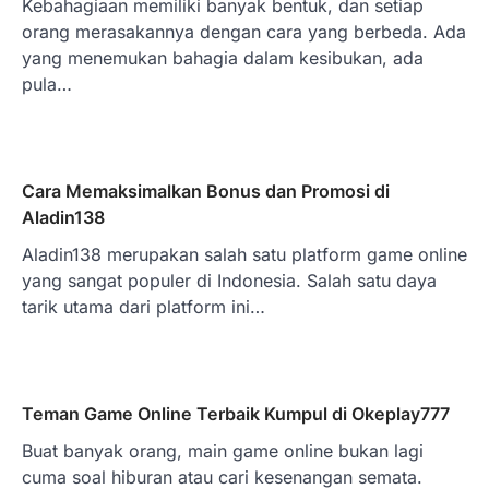
Kebahagiaan memiliki banyak bentuk, dan setiap
orang merasakannya dengan cara yang berbeda. Ada
yang menemukan bahagia dalam kesibukan, ada
pula…
Cara Memaksimalkan Bonus dan Promosi di
Aladin138
Aladin138 merupakan salah satu platform game online
yang sangat populer di Indonesia. Salah satu daya
tarik utama dari platform ini…
Teman Game Online Terbaik Kumpul di Okeplay777
Buat banyak orang, main game online bukan lagi
cuma soal hiburan atau cari kesenangan semata.