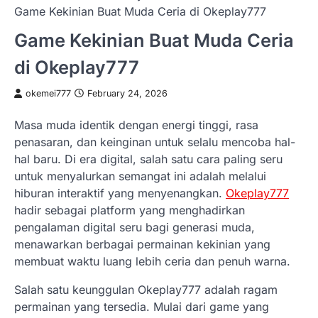
Game Kekinian Buat Muda Ceria di Okeplay777
Game Kekinian Buat Muda Ceria
di Okeplay777
okemei777
February 24, 2026
Masa muda identik dengan energi tinggi, rasa
penasaran, dan keinginan untuk selalu mencoba hal-
hal baru. Di era digital, salah satu cara paling seru
untuk menyalurkan semangat ini adalah melalui
hiburan interaktif yang menyenangkan.
Okeplay777
hadir sebagai platform yang menghadirkan
pengalaman digital seru bagi generasi muda,
menawarkan berbagai permainan kekinian yang
membuat waktu luang lebih ceria dan penuh warna.
Salah satu keunggulan Okeplay777 adalah ragam
permainan yang tersedia. Mulai dari game yang