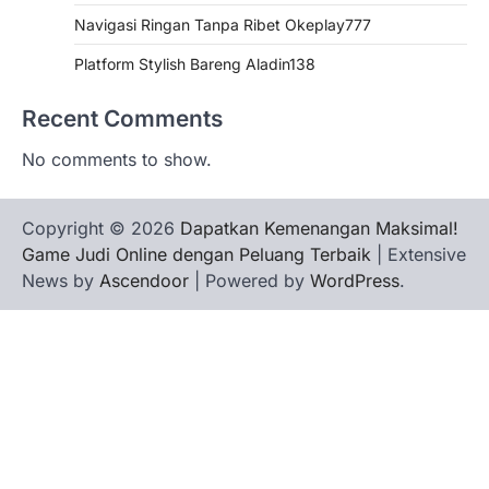
Navigasi Ringan Tanpa Ribet Okeplay777
Platform Stylish Bareng Aladin138
Recent Comments
No comments to show.
Copyright © 2026
Dapatkan Kemenangan Maksimal!
Game Judi Online dengan Peluang Terbaik
| Extensive
News by
Ascendoor
| Powered by
WordPress
.