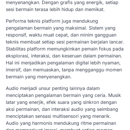
menyenangkan. Dengan grafis yang energik, setiap
sesi bermain terasa lebih hidup dan memikat.
Performa teknis platform juga mendukung
pengalaman bermain yang maksimal. Sistem yang
responsif, waktu muat cepat, dan minim gangguan
teknis membuat setiap sesi permainan berjalan lancar.
Stabilitas platform memungkinkan pemain fokus pada
eksplorasi, interaksi, dan keseruan dalam permainan.
Hal ini menjadikan pengalaman digital lebih nyaman,
imersif, dan memuaskan, tanpa mengganggu momen
bermain yang menyenangkan.
Audio menjadi unsur penting lainnya dalam
menciptakan pengalaman bermain yang ceria. Musik
latar yang enerjik, efek suara yang sinkron dengan
aksi permainan, dan interaksi audio yang seimbang
menciptakan sensasi multisensori yang menarik.
Audio yang harmonis mendukung ritme permainan
dan memperkuat imersi, membuat setiap momen