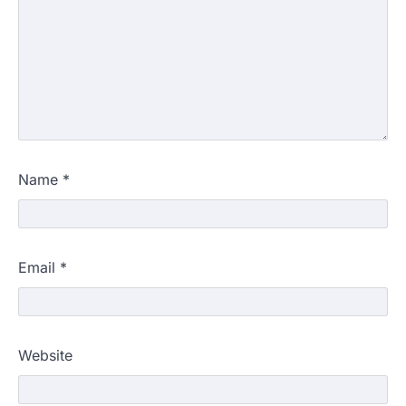
Name
*
Email
*
Website