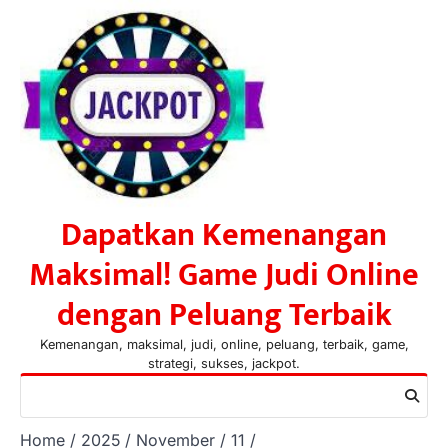
Skip
to
content
Dapatkan Kemenangan
Maksimal! Game Judi Online
dengan Peluang Terbaik
Kemenangan, maksimal, judi, online, peluang, terbaik, game,
strategi, sukses, jackpot.
Home
2025
November
11