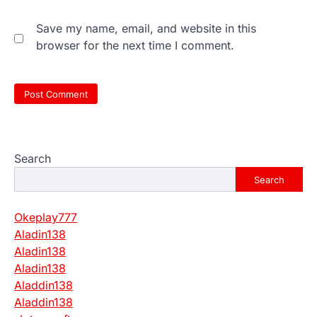
Save my name, email, and website in this
browser for the next time I comment.
Search
Search
Okeplay777
Aladin138
Aladin138
Aladin138
Aladdin138
Aladdin138