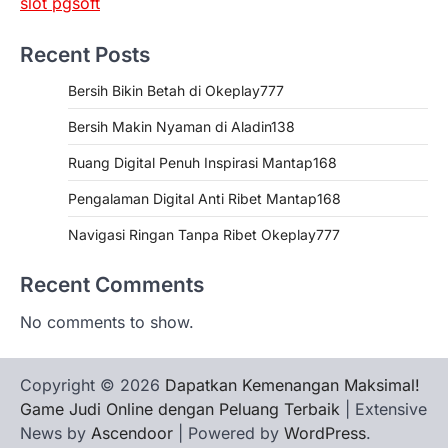
slot pgsoft
Recent Posts
Bersih Bikin Betah di Okeplay777
Bersih Makin Nyaman di Aladin138
Ruang Digital Penuh Inspirasi Mantap168
Pengalaman Digital Anti Ribet Mantap168
Navigasi Ringan Tanpa Ribet Okeplay777
Recent Comments
No comments to show.
Copyright © 2026
Dapatkan Kemenangan Maksimal!
Game Judi Online dengan Peluang Terbaik
| Extensive
News by
Ascendoor
| Powered by
WordPress
.