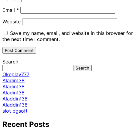
Email
*
Website
Save my name, email, and website in this browser for
the next time I comment.
Search
Search
Okeplay777
Aladin138
Aladin138
Aladin138
Aladdin138
Aladdin138
slot pgsoft
Recent Posts