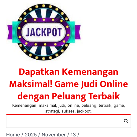
Skip
to
content
Dapatkan Kemenangan
Maksimal! Game Judi Online
dengan Peluang Terbaik
Kemenangan, maksimal, judi, online, peluang, terbaik, game,
strategi, sukses, jackpot.
Home
2025
November
13