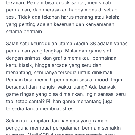
tekanan. Pemain bisa duduk santai, menikmati
permainan, dan merasakan happy vibes di setiap
sesi. Tidak ada tekanan harus menang atau kalah;
yang penting adalah keseruan dan kenyamanan
selama bermain.
Salah satu keunggulan utama Aladin138 adalah variasi
permainan yang lengkap. Mulai dari game slot
dengan animasi dan grafis memukau, permainan
kartu klasik, hingga arcade yang seru dan
menantang, semuanya tersedia untuk dinikmati.
Pemain bisa memilih permainan sesuai mood. Ingin
bersantai dan mengisi waktu luang? Ada banyak
game ringan yang bisa dimainkan. Ingin sensasi seru
tapi tetap santai? Pilihan game menantang juga
tersedia tanpa membuat stres.
Selain itu, tampilan dan navigasi yang ramah
pengguna membuat pengalaman bermain semakin
nyaman. Aladin138 dirancang agar pemain baru