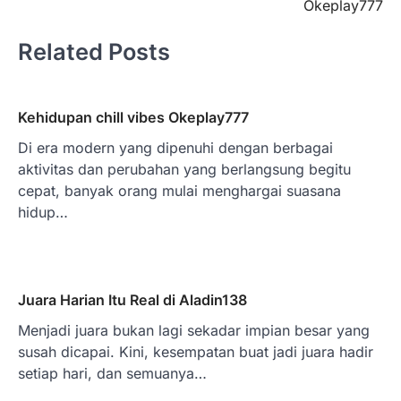
Okeplay777
Related Posts
Kehidupan chill vibes Okeplay777
Di era modern yang dipenuhi dengan berbagai
aktivitas dan perubahan yang berlangsung begitu
cepat, banyak orang mulai menghargai suasana
hidup…
Juara Harian Itu Real di Aladin138
Menjadi juara bukan lagi sekadar impian besar yang
susah dicapai. Kini, kesempatan buat jadi juara hadir
setiap hari, dan semuanya…