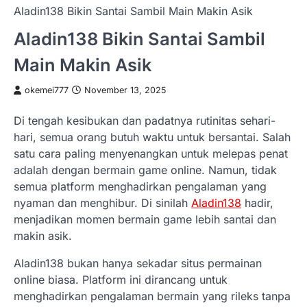
Aladin138 Bikin Santai Sambil Main Makin Asik
Aladin138 Bikin Santai Sambil
Main Makin Asik
okemei777
November 13, 2025
Di tengah kesibukan dan padatnya rutinitas sehari-
hari, semua orang butuh waktu untuk bersantai. Salah
satu cara paling menyenangkan untuk melepas penat
adalah dengan bermain game online. Namun, tidak
semua platform menghadirkan pengalaman yang
nyaman dan menghibur. Di sinilah
Aladin138
hadir,
menjadikan momen bermain game lebih santai dan
makin asik.
Aladin138 bukan hanya sekadar situs permainan
online biasa. Platform ini dirancang untuk
menghadirkan pengalaman bermain yang rileks tanpa