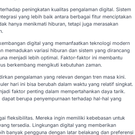
erhadap peningkatan kualitas pengalaman digital. Sistem
integrasi yang lebih baik antara berbagai fitur menciptakan
ak hanya menikmati hiburan, tetapi juga merasakan
n.
rkembangan digital yang memanfaatkan teknologi modern
n memadukan variasi hiburan dan sistem yang dirancang
a menjadi lebih optimal. Faktor-faktor ini membantu
erus berkembang mengikuti kebutuhan zaman.
irkan pengalaman yang relevan dengan tren masa kini.
ler hari ini bisa berubah dalam waktu yang relatif singkat.
njadi faktor penting dalam mempertahankan daya tarik.
juga dapat berupa penyempurnaan terhadap hal-hal yang
fleksibilitas. Mereka ingin memiliki kebebasan untuk
ang tersedia. Lingkungan digital yang memberikan
ebih banyak pengguna dengan latar belakang dan preferensi