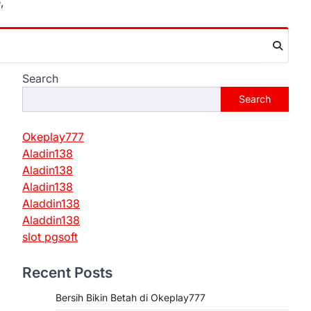
,
Search
Search
Okeplay777
Aladin138
Aladin138
Aladin138
Aladdin138
Aladdin138
slot pgsoft
Recent Posts
Bersih Bikin Betah di Okeplay777