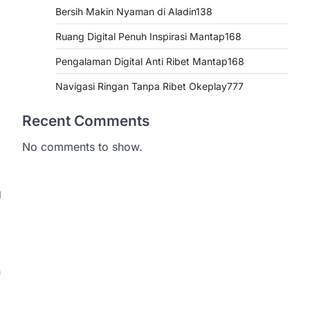
Bersih Makin Nyaman di Aladin138
Ruang Digital Penuh Inspirasi Mantap168
Pengalaman Digital Anti Ribet Mantap168
Navigasi Ringan Tanpa Ribet Okeplay777
Recent Comments
No comments to show.
g
n