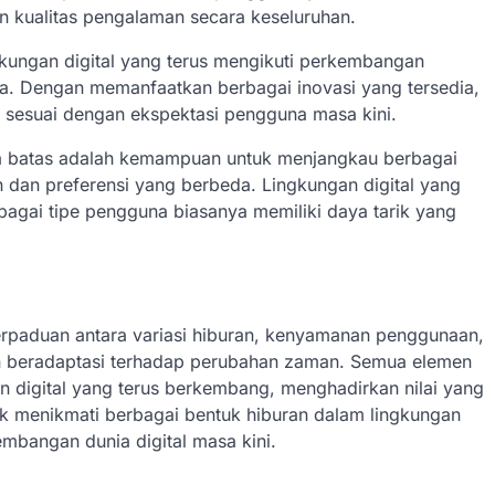
kualitas pengalaman secara keseluruhan.
gkungan digital yang terus mengikuti perkembangan
a. Dengan memanfaatkan berbagai inovasi yang tersedia,
 sesuai dengan ekspektasi pengguna masa kini.
a batas adalah kemampuan untuk menjangkau berbagai
n dan preferensi yang berbeda. Lingkungan digital yang
gai tipe pengguna biasanya memiliki daya tarik yang
rpaduan antara variasi hiburan, kenyamanan penggunaan,
an beradaptasi terhadap perubahan zaman. Semua elemen
 digital yang terus berkembang, menghadirkan nilai yang
k menikmati berbagai bentuk hiburan dalam lingkungan
mbangan dunia digital masa kini.