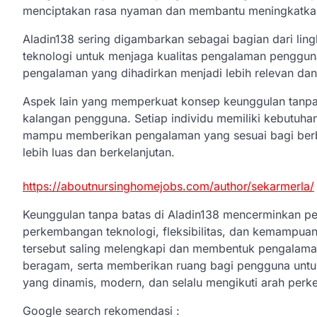
menciptakan rasa nyaman dan membantu meningkatkan 
Aladin138 sering digambarkan sebagai bagian dari lin
teknologi untuk menjaga kualitas pengalaman penggun
pengalaman yang dihadirkan menjadi lebih relevan dan
Aspek lain yang memperkuat konsep keunggulan tanp
kalangan pengguna. Setiap individu memiliki kebutuha
mampu memberikan pengalaman yang sesuai bagi berba
lebih luas dan berkelanjutan.
https://aboutnursinghomejobs.com/author/sekarmerla/
Keunggulan tanpa batas di Aladin138 mencerminkan pe
perkembangan teknologi, fleksibilitas, dan kemampu
tersebut saling melengkapi dan membentuk pengalaman
beragam, serta memberikan ruang bagi pengguna untu
yang dinamis, modern, dan selalu mengikuti arah perke
Google search rekomendasi :