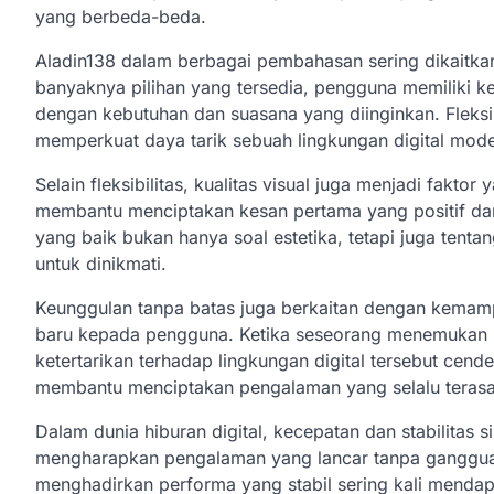
yang berbeda-beda.
Aladin138 dalam berbagai pembahasan sering dikaitka
banyaknya pilihan yang tersedia, pengguna memiliki
dengan kebutuhan dan suasana yang diinginkan. Fleksib
memperkuat daya tarik sebuah lingkungan digital mode
Selain fleksibilitas, kualitas visual juga menjadi fakt
membantu menciptakan kesan pertama yang positif da
yang baik bukan hanya soal estetika, tetapi juga tent
untuk dinikmati.
Keunggulan tanpa batas juga berkaitan dengan kemam
baru kepada pengguna. Ketika seseorang menemukan ha
ketertarikan terhadap lingkungan digital tersebut cend
membantu menciptakan pengalaman yang selalu terasa
Dalam dunia hiburan digital, kecepatan dan stabilitas
mengharapkan pengalaman yang lancar tanpa gangguan
menghadirkan performa yang stabil sering kali mendapa