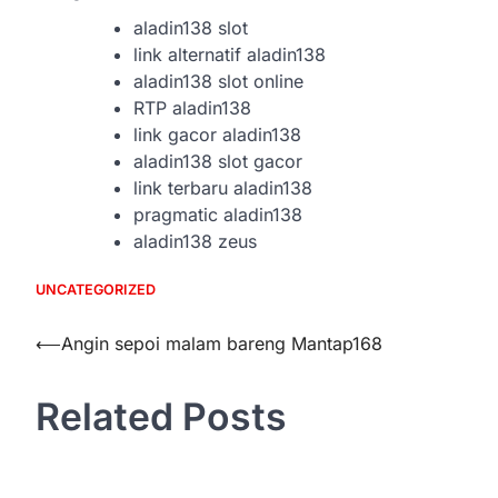
aladin138 slot
link alternatif aladin138
aladin138 slot online
RTP aladin138
link gacor aladin138
aladin138 slot gacor
link terbaru aladin138
pragmatic aladin138
aladin138 zeus
UNCATEGORIZED
Post
⟵
Angin sepoi malam bareng Mantap168
navigation
Related Posts