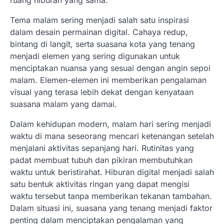
Tema malam sering menjadi salah satu inspirasi
dalam desain permainan digital. Cahaya redup,
bintang di langit, serta suasana kota yang tenang
menjadi elemen yang sering digunakan untuk
menciptakan nuansa yang sesuai dengan angin sepoi
malam. Elemen-elemen ini memberikan pengalaman
visual yang terasa lebih dekat dengan kenyataan
suasana malam yang damai.
Dalam kehidupan modern, malam hari sering menjadi
waktu di mana seseorang mencari ketenangan setelah
menjalani aktivitas sepanjang hari. Rutinitas yang
padat membuat tubuh dan pikiran membutuhkan
waktu untuk beristirahat. Hiburan digital menjadi salah
satu bentuk aktivitas ringan yang dapat mengisi
waktu tersebut tanpa memberikan tekanan tambahan.
Dalam situasi ini, suasana yang tenang menjadi faktor
penting dalam menciptakan pengalaman yang