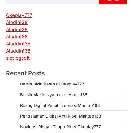
Okeplay777
Aladin138
Aladin138
Aladin138
Aladdin138
Aladdin138
slot pgsoft
Recent Posts
Bersih Bikin Betah di Okeplay777
Bersih Makin Nyaman di Aladin138
Ruang Digital Penuh Inspirasi Mantap168
Pengalaman Digital Anti Ribet Mantap168
Navigasi Ringan Tanpa Ribet Okeplay777