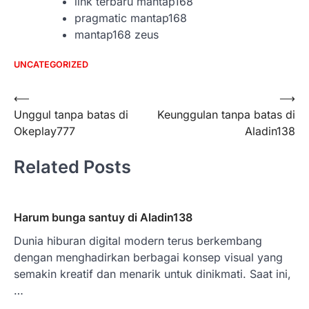
link terbaru mantap168
pragmatic mantap168
mantap168 zeus
UNCATEGORIZED
Post
⟵
⟶
Unggul tanpa batas di
Keunggulan tanpa batas di
navigation
Okeplay777
Aladin138
Related Posts
Harum bunga santuy di Aladin138
Dunia hiburan digital modern terus berkembang
dengan menghadirkan berbagai konsep visual yang
semakin kreatif dan menarik untuk dinikmati. Saat ini,
…