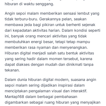
hiburan di waktu senggang.
Angin sepoi malam memberikan sensasi lembut yang
tidak terburu-buru. Gerakannya pelan, seakan
membawa jeda bagi pikiran untuk berhenti sejenak
dari kepadatan aktivitas harian. Dalam kondisi seperti
ini, banyak orang mencari aktivitas yang tidak
membutuhkan energi besar, tetapi tetap mampu
memberikan rasa nyaman dan menyenangkan.
Hiburan digital menjadi salah satu bentuk aktivitas
yang sering hadir dalam momen tersebut, karena
dapat diakses dengan mudah dan dinikmati tanpa
tekanan.
Dalam dunia hiburan digital modern, suasana angin
sepoi malam sering dijadikan inspirasi dalam
menciptakan pengalaman visual dan interaktif.
Mantap168 dalam berbagai pembahasan
digambarkan sebagai ruang hiburan yang menyajikan