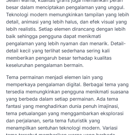
besar dalam menciptakan pengalaman yang unggul.
Teknologi modern memungkinkan tampilan yang lebih
detail, animasi yang lebih halus, dan efek visual yang
lebih realistis. Setiap elemen dirancang dengan lebih
baik sehingga pengguna dapat menikmati
pengalaman yang lebih nyaman dan menarik. Detail-
detail kecil yang terlihat sederhana sering kali
memberikan pengaruh besar terhadap kualitas
keseluruhan pengalaman bermain.
Tema permainan menjadi elemen lain yang
memperkaya pengalaman digital. Berbagai tema yang
tersedia memungkinkan pengguna menikmati suasana
yang berbeda dalam setiap permainan. Ada tema
fantasi yang menghadirkan dunia penuh imajinasi,
tema petualangan yang menggambarkan eksplorasi
dan perjalanan, serta tema futuristik yang
menampilkan sentuhan teknologi modern. Variasi
tema tersebut memberikan warna yang berbeda