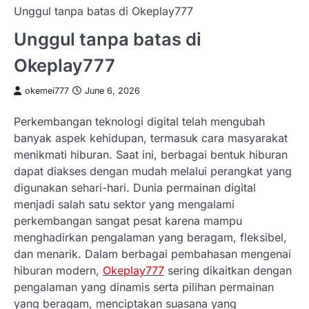
Unggul tanpa batas di Okeplay777
Unggul tanpa batas di
Okeplay777
okemei777
June 6, 2026
Perkembangan teknologi digital telah mengubah
banyak aspek kehidupan, termasuk cara masyarakat
menikmati hiburan. Saat ini, berbagai bentuk hiburan
dapat diakses dengan mudah melalui perangkat yang
digunakan sehari-hari. Dunia permainan digital
menjadi salah satu sektor yang mengalami
perkembangan sangat pesat karena mampu
menghadirkan pengalaman yang beragam, fleksibel,
dan menarik. Dalam berbagai pembahasan mengenai
hiburan modern,
Okeplay777
sering dikaitkan dengan
pengalaman yang dinamis serta pilihan permainan
yang beragam, menciptakan suasana yang