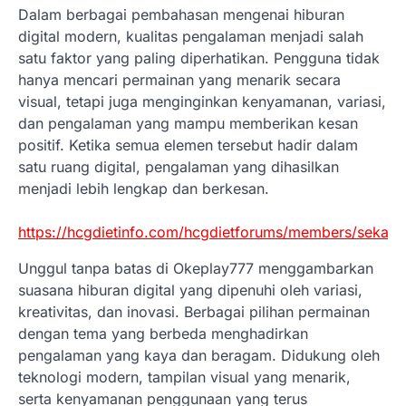
Dalam berbagai pembahasan mengenai hiburan
digital modern, kualitas pengalaman menjadi salah
satu faktor yang paling diperhatikan. Pengguna tidak
hanya mencari permainan yang menarik secara
visual, tetapi juga menginginkan kenyamanan, variasi,
dan pengalaman yang mampu memberikan kesan
positif. Ketika semua elemen tersebut hadir dalam
satu ruang digital, pengalaman yang dihasilkan
menjadi lebih lengkap dan berkesan.
https://hcgdietinfo.com/hcgdietforums/members/sekarm
Unggul tanpa batas di Okeplay777 menggambarkan
suasana hiburan digital yang dipenuhi oleh variasi,
kreativitas, dan inovasi. Berbagai pilihan permainan
dengan tema yang berbeda menghadirkan
pengalaman yang kaya dan beragam. Didukung oleh
teknologi modern, tampilan visual yang menarik,
serta kenyamanan penggunaan yang terus