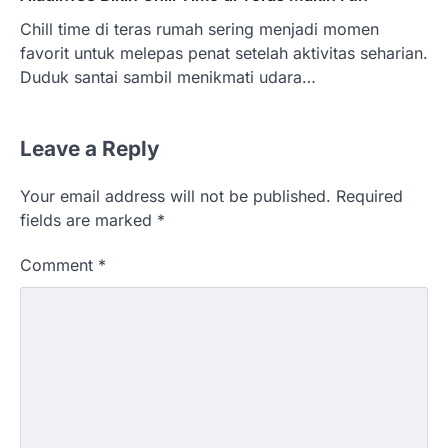
Chill time di teras rumah sering menjadi momen
favorit untuk melepas penat setelah aktivitas seharian.
Duduk santai sambil menikmati udara…
Leave a Reply
Your email address will not be published.
Required
fields are marked
*
Comment
*