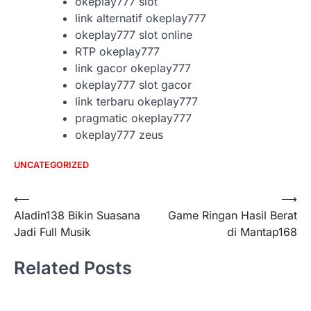
okeplay777 slot
link alternatif okeplay777
okeplay777 slot online
RTP okeplay777
link gacor okeplay777
okeplay777 slot gacor
link terbaru okeplay777
pragmatic okeplay777
okeplay777 zeus
UNCATEGORIZED
Post
⟵
⟶
Aladin138 Bikin Suasana
Game Ringan Hasil Berat
navigation
Jadi Full Musik
di Mantap168
Related Posts