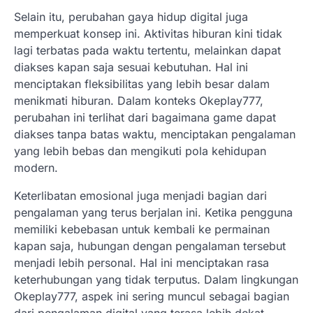
Selain itu, perubahan gaya hidup digital juga
memperkuat konsep ini. Aktivitas hiburan kini tidak
lagi terbatas pada waktu tertentu, melainkan dapat
diakses kapan saja sesuai kebutuhan. Hal ini
menciptakan fleksibilitas yang lebih besar dalam
menikmati hiburan. Dalam konteks Okeplay777,
perubahan ini terlihat dari bagaimana game dapat
diakses tanpa batas waktu, menciptakan pengalaman
yang lebih bebas dan mengikuti pola kehidupan
modern.
Keterlibatan emosional juga menjadi bagian dari
pengalaman yang terus berjalan ini. Ketika pengguna
memiliki kebebasan untuk kembali ke permainan
kapan saja, hubungan dengan pengalaman tersebut
menjadi lebih personal. Hal ini menciptakan rasa
keterhubungan yang tidak terputus. Dalam lingkungan
Okeplay777, aspek ini sering muncul sebagai bagian
dari pengalaman digital yang terasa lebih dekat