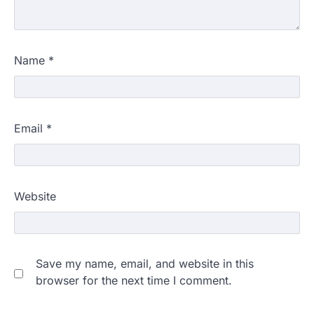
Name
*
Email
*
Website
Save my name, email, and website in this
browser for the next time I comment.