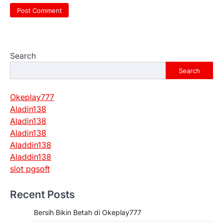
Search
Search
Okeplay777
Aladin138
Aladin138
Aladin138
Aladdin138
Aladdin138
slot pgsoft
Recent Posts
Bersih Bikin Betah di Okeplay777