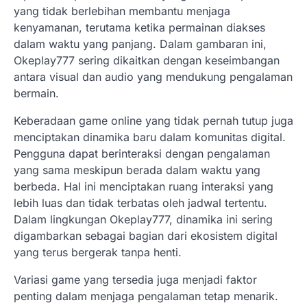
yang tidak berlebihan membantu menjaga
kenyamanan, terutama ketika permainan diakses
dalam waktu yang panjang. Dalam gambaran ini,
Okeplay777 sering dikaitkan dengan keseimbangan
antara visual dan audio yang mendukung pengalaman
bermain.
Keberadaan game online yang tidak pernah tutup juga
menciptakan dinamika baru dalam komunitas digital.
Pengguna dapat berinteraksi dengan pengalaman
yang sama meskipun berada dalam waktu yang
berbeda. Hal ini menciptakan ruang interaksi yang
lebih luas dan tidak terbatas oleh jadwal tertentu.
Dalam lingkungan Okeplay777, dinamika ini sering
digambarkan sebagai bagian dari ekosistem digital
yang terus bergerak tanpa henti.
Variasi game yang tersedia juga menjadi faktor
penting dalam menjaga pengalaman tetap menarik.