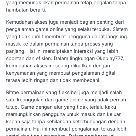
yang memungkinkan permainan tetap berjalan tanpa
hambatan berarti.
Kemudahan akses juga menjadi bagian penting dari
pengalaman game online yang selalu terbuka. Sistem
yang tidak rumit membuat pengguna dapat langsung
masuk ke dalam permainan tanpa proses yang
panjang. Hal ini menciptakan interaksi yang lebih
spontan dan efisien. Dalam lingkungan Okeplay777,
kemudahan akses ini sering dikaitkan dengan
kenyamanan yang membuat pengalaman digital
terasa lebih ringan dan tidak membebani.
Ritme permainan yang fleksibel juga menjadi salah
satu keunggulan dari game online yang tidak pernah
tutup. Game dengan alur yang tidak terlalu kaku
memungkinkan pengguna untuk masuk dan keluar
kapan saja tanpa kehilangan keterhubungan dengan
permainan. Hal ini membuat pengalaman terasa lebih
santai dan tidak memaksa. Dalam gambaran ini,