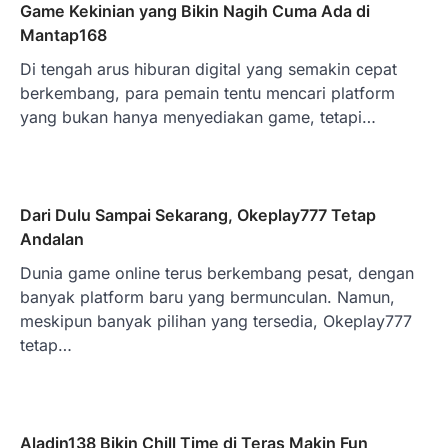
Game Kekinian yang Bikin Nagih Cuma Ada di
Mantap168
Di tengah arus hiburan digital yang semakin cepat
berkembang, para pemain tentu mencari platform
yang bukan hanya menyediakan game, tetapi…
Dari Dulu Sampai Sekarang, Okeplay777 Tetap
Andalan
Dunia game online terus berkembang pesat, dengan
banyak platform baru yang bermunculan. Namun,
meskipun banyak pilihan yang tersedia, Okeplay777
tetap…
Aladin138 Bikin Chill Time di Teras Makin Fun