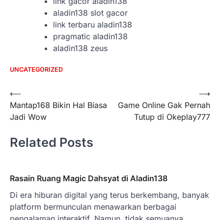
link gacor aladin138
aladin138 slot gacor
link terbaru aladin138
pragmatic aladin138
aladin138 zeus
UNCATEGORIZED
Post
⟵
⟶
Mantap168 Bikin Hal Biasa
Game Online Gak Pernah
navigation
Jadi Wow
Tutup di Okeplay777
Related Posts
Rasain Ruang Magic Dahsyat di Aladin138
Di era hiburan digital yang terus berkembang, banyak
platform bermunculan menawarkan berbagai
pengalaman interaktif. Namun, tidak semuanya