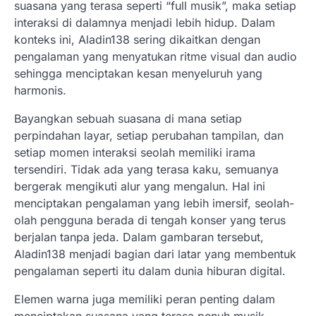
suasana yang terasa seperti “full musik”, maka setiap
interaksi di dalamnya menjadi lebih hidup. Dalam
konteks ini, Aladin138 sering dikaitkan dengan
pengalaman yang menyatukan ritme visual dan audio
sehingga menciptakan kesan menyeluruh yang
harmonis.
Bayangkan sebuah suasana di mana setiap
perpindahan layar, setiap perubahan tampilan, dan
setiap momen interaksi seolah memiliki irama
tersendiri. Tidak ada yang terasa kaku, semuanya
bergerak mengikuti alur yang mengalun. Hal ini
menciptakan pengalaman yang lebih imersif, seolah-
olah pengguna berada di tengah konser yang terus
berjalan tanpa jeda. Dalam gambaran tersebut,
Aladin138 menjadi bagian dari latar yang membentuk
pengalaman seperti itu dalam dunia hiburan digital.
Elemen warna juga memiliki peran penting dalam
menciptakan suasana yang terasa penuh musik.