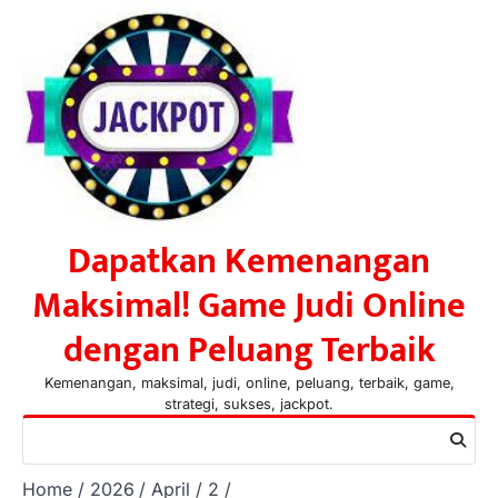
Skip
to
content
Dapatkan Kemenangan
Maksimal! Game Judi Online
dengan Peluang Terbaik
Kemenangan, maksimal, judi, online, peluang, terbaik, game,
strategi, sukses, jackpot.
Home
2026
April
2