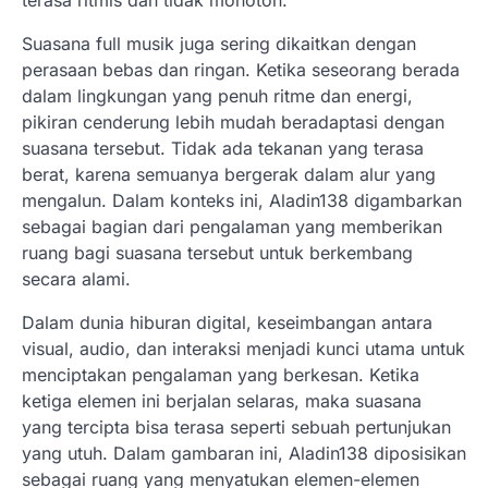
Suasana full musik juga sering dikaitkan dengan
perasaan bebas dan ringan. Ketika seseorang berada
dalam lingkungan yang penuh ritme dan energi,
pikiran cenderung lebih mudah beradaptasi dengan
suasana tersebut. Tidak ada tekanan yang terasa
berat, karena semuanya bergerak dalam alur yang
mengalun. Dalam konteks ini, Aladin138 digambarkan
sebagai bagian dari pengalaman yang memberikan
ruang bagi suasana tersebut untuk berkembang
secara alami.
Dalam dunia hiburan digital, keseimbangan antara
visual, audio, dan interaksi menjadi kunci utama untuk
menciptakan pengalaman yang berkesan. Ketika
ketiga elemen ini berjalan selaras, maka suasana
yang tercipta bisa terasa seperti sebuah pertunjukan
yang utuh. Dalam gambaran ini, Aladin138 diposisikan
sebagai ruang yang menyatukan elemen-elemen