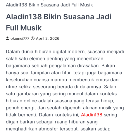
Aladin138 Bikin Suasana Jadi Full Musik
Aladin138 Bikin Suasana Jadi
Full Musik
okemei777
April 2, 2026
Dalam dunia hiburan digital modern, suasana menjadi
salah satu elemen penting yang menentukan
bagaimana sebuah pengalaman dirasakan. Bukan
hanya soal tampilan atau fitur, tetapi juga bagaimana
keseluruhan nuansa mampu membentuk emosi dan
ritme ketika seseorang berada di dalamnya. Salah
satu gambaran yang sering muncul dalam konteks
hiburan online adalah suasana yang terasa hidup,
penuh energi, dan seolah dipenuhi alunan musik yang
tidak berhenti. Dalam konteks ini,
Aladin138
sering
digambarkan sebagai ruang hiburan yang
menghadirkan atmosfer tersebut, seakan setiap