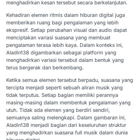
menghadirkan kesan tersebut secara berkelanjutan.
Kehadiran elemen ritmis dalam hiburan digital juga
memberikan ruang bagi pengalaman yang lebih
ekspresif. Setiap perubahan visual dan audio dapat
menciptakan variasi suasana yang membuat
pengalaman terasa lebih kaya. Dalam konteks ini,
Aladin138 digambarkan sebagai platform yang
menghadirkan variasi tersebut dalam bentuk yang
terus bergerak dan berkembang.
Ketika semua elemen tersebut berpadu, suasana yang
tercipta menjadi seperti sebuah aliran musik yang
tidak terputus. Setiap bagian memiliki perannya
masing-masing dalam membentuk pengalaman yang
utuh. Tidak ada elemen yang berdiri sendiri,
semuanya saling melengkapi. Dalam gambaran ini,
Aladin138 menjadi bagian dari keseluruhan struktur
yang menghadirkan suasana full musik dalam dunia
hiburan digital.