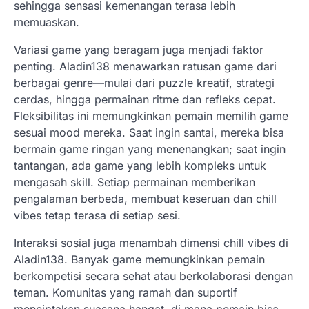
sehingga sensasi kemenangan terasa lebih
memuaskan.
Variasi game yang beragam juga menjadi faktor
penting. Aladin138 menawarkan ratusan game dari
berbagai genre—mulai dari puzzle kreatif, strategi
cerdas, hingga permainan ritme dan refleks cepat.
Fleksibilitas ini memungkinkan pemain memilih game
sesuai mood mereka. Saat ingin santai, mereka bisa
bermain game ringan yang menenangkan; saat ingin
tantangan, ada game yang lebih kompleks untuk
mengasah skill. Setiap permainan memberikan
pengalaman berbeda, membuat keseruan dan chill
vibes tetap terasa di setiap sesi.
Interaksi sosial juga menambah dimensi chill vibes di
Aladin138. Banyak game memungkinkan pemain
berkompetisi secara sehat atau berkolaborasi dengan
teman. Komunitas yang ramah dan suportif
menciptakan suasana hangat, di mana pemain bisa