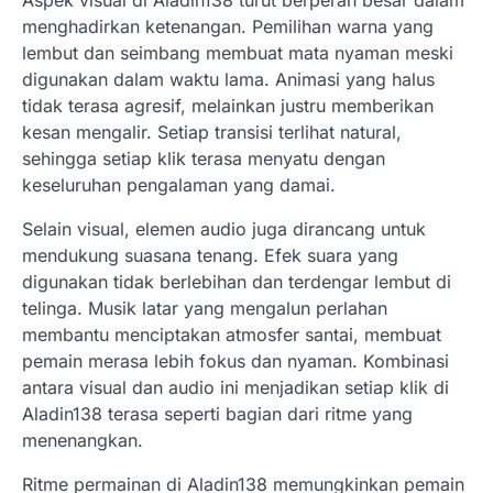
menghadirkan ketenangan. Pemilihan warna yang
lembut dan seimbang membuat mata nyaman meski
digunakan dalam waktu lama. Animasi yang halus
tidak terasa agresif, melainkan justru memberikan
kesan mengalir. Setiap transisi terlihat natural,
sehingga setiap klik terasa menyatu dengan
keseluruhan pengalaman yang damai.
Selain visual, elemen audio juga dirancang untuk
mendukung suasana tenang. Efek suara yang
digunakan tidak berlebihan dan terdengar lembut di
telinga. Musik latar yang mengalun perlahan
membantu menciptakan atmosfer santai, membuat
pemain merasa lebih fokus dan nyaman. Kombinasi
antara visual dan audio ini menjadikan setiap klik di
Aladin138 terasa seperti bagian dari ritme yang
menenangkan.
Ritme permainan di Aladin138 memungkinkan pemain