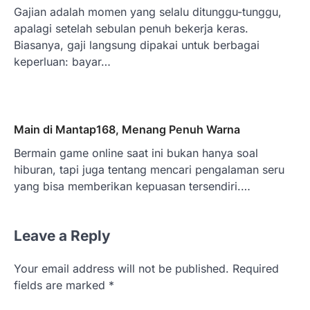
Gajian adalah momen yang selalu ditunggu-tunggu,
apalagi setelah sebulan penuh bekerja keras.
Biasanya, gaji langsung dipakai untuk berbagai
keperluan: bayar…
Main di Mantap168, Menang Penuh Warna
Bermain game online saat ini bukan hanya soal
hiburan, tapi juga tentang mencari pengalaman seru
yang bisa memberikan kepuasan tersendiri.…
Leave a Reply
Your email address will not be published.
Required
fields are marked
*