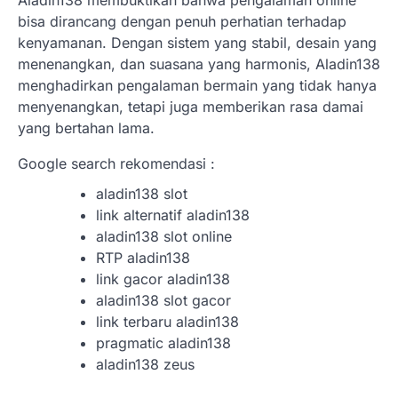
bisa dirancang dengan penuh perhatian terhadap
kenyamanan. Dengan sistem yang stabil, desain yang
menenangkan, dan suasana yang harmonis, Aladin138
menghadirkan pengalaman bermain yang tidak hanya
menyenangkan, tetapi juga memberikan rasa damai
yang bertahan lama.
Google search rekomendasi :
aladin138 slot
link alternatif aladin138
aladin138 slot online
RTP aladin138
link gacor aladin138
aladin138 slot gacor
link terbaru aladin138
pragmatic aladin138
aladin138 zeus