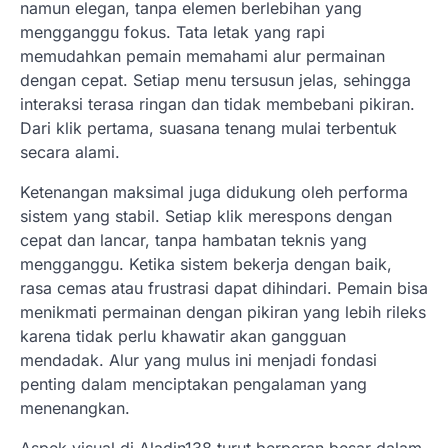
namun elegan, tanpa elemen berlebihan yang
mengganggu fokus. Tata letak yang rapi
memudahkan pemain memahami alur permainan
dengan cepat. Setiap menu tersusun jelas, sehingga
interaksi terasa ringan dan tidak membebani pikiran.
Dari klik pertama, suasana tenang mulai terbentuk
secara alami.
Ketenangan maksimal juga didukung oleh performa
sistem yang stabil. Setiap klik merespons dengan
cepat dan lancar, tanpa hambatan teknis yang
mengganggu. Ketika sistem bekerja dengan baik,
rasa cemas atau frustrasi dapat dihindari. Pemain bisa
menikmati permainan dengan pikiran yang lebih rileks
karena tidak perlu khawatir akan gangguan
mendadak. Alur yang mulus ini menjadi fondasi
penting dalam menciptakan pengalaman yang
menenangkan.
Aspek visual di Aladin138 turut berperan besar dalam