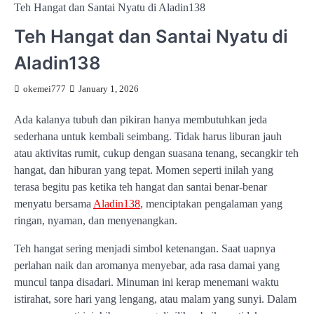
Teh Hangat dan Santai Nyatu di Aladin138
Teh Hangat dan Santai Nyatu di
Aladin138
okemei777
January 1, 2026
Ada kalanya tubuh dan pikiran hanya membutuhkan jeda
sederhana untuk kembali seimbang. Tidak harus liburan jauh
atau aktivitas rumit, cukup dengan suasana tenang, secangkir teh
hangat, dan hiburan yang tepat. Momen seperti inilah yang
terasa begitu pas ketika teh hangat dan santai benar-benar
menyatu bersama
Aladin138
, menciptakan pengalaman yang
ringan, nyaman, dan menyenangkan.
Teh hangat sering menjadi simbol ketenangan. Saat uapnya
perlahan naik dan aromanya menyebar, ada rasa damai yang
muncul tanpa disadari. Minuman ini kerap menemani waktu
istirahat, sore hari yang lengang, atau malam yang sunyi. Dalam