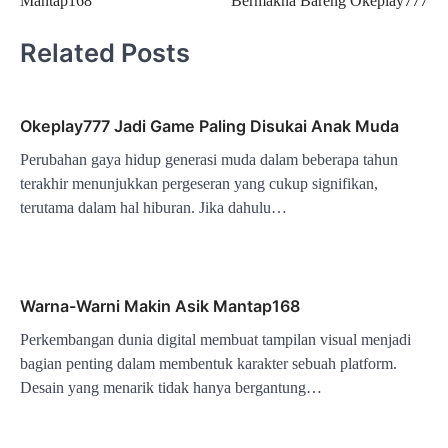
Mantap168
Bermakna Bareng Okeplay777
Related Posts
Okeplay777 Jadi Game Paling Disukai Anak Muda
Perubahan gaya hidup generasi muda dalam beberapa tahun
terakhir menunjukkan pergeseran yang cukup signifikan,
terutama dalam hal hiburan. Jika dahulu…
Warna-Warni Makin Asik Mantap168
Perkembangan dunia digital membuat tampilan visual menjadi
bagian penting dalam membentuk karakter sebuah platform.
Desain yang menarik tidak hanya bergantung…