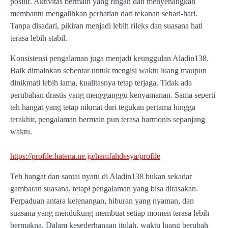
positif. Aktivitas bermain yang ringan dan menyenangkan
membantu mengalihkan perhatian dari tekanan sehari-hari.
Tanpa disadari, pikiran menjadi lebih rileks dan suasana hati
terasa lebih stabil.
Konsistensi pengalaman juga menjadi keunggulan Aladin138.
Baik dimainkan sebentar untuk mengisi waktu luang maupun
dinikmati lebih lama, kualitasnya tetap terjaga. Tidak ada
perubahan drastis yang mengganggu kenyamanan. Sama seperti
teh hangat yang tetap nikmat dari tegukan pertama hingga
terakhir, pengalaman bermain pun terasa harmonis sepanjang
waktu.
https://profile.hatena.ne.jp/hanifahdesya/profile
Teh hangat dan santai nyatu di Aladin138 bukan sekadar
gambaran suasana, tetapi pengalaman yang bisa dirasakan.
Perpaduan antara ketenangan, hiburan yang nyaman, dan
suasana yang mendukung membuat setiap momen terasa lebih
bermakna. Dalam kesederhanaan itulah, waktu luang berubah