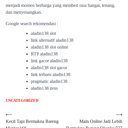
menjadi momen berharga yang memberi rasa hangat, tenang,
dan menyenangkan.
Google search rekomendasi :
aladin138 slot
link alternatif aladin138
aladin138 slot online
RTP aladin138
link gacor aladin138
aladin138 slot gacor
link terbaru aladin138
pragmatic aladin138
aladin138 zeus
UNCATEGORIZED
Post
⟵
⟶
Kecil Tapi Bermakna Bareng
Main Online Jadi Lebih
navigation