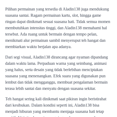
Pilihan permainan yang tersedia di Aladin138 juga mendukung
suasana santai. Ragam permainan kartu, slot, hingga game
ringan dapat dinikmati sesuai suasana hati. Tidak semua momen
membutuhkan intensitas tinggi, dan Aladin138 memahami hal
tersebut. Ada ruang untuk bermain dengan tempo pelan,
menikmati alur permainan sambil menyeruput teh hangat dan
membiarkan waktu berjalan apa adanya.
Dari segi visual, Aladin138 dirancang agar nyaman dipandang
dalam waktu lama. Perpaduan warna yang seimbang, animasi
yang halus, serta desain yang tidak berlebihan menciptakan
suasana yang menenangkan. Efek suara yang digunakan pun
lembut dan tidak mengganggu, membuat pengalaman bermain
terasa lebih santai dan menyatu dengan suasana sekitar.
Teh hangat sering kali dinikmati saat pikiran ingin beristirahat
dari kesibukan. Dalam kondisi seperti ini, Aladin138 bisa
menjadi hiburan yang membantu menjaga suasana hati tetap