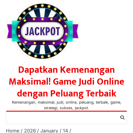
Skip
to
content
Dapatkan Kemenangan
Maksimal! Game Judi Online
dengan Peluang Terbaik
Kemenangan, maksimal, judi, online, peluang, terbaik, game,
strategi, sukses, jackpot.
Home
2026
January
14