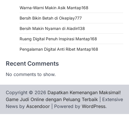
Warna-Warni Makin Asik Mantap168
Bersih Bikin Betah di Okeplay777
Bersih Makin Nyaman di Aladin138
Ruang Digital Penuh Inspirasi Mantap168
Pengalaman Digital Anti Ribet Mantap168
Recent Comments
No comments to show.
Copyright © 2026
Dapatkan Kemenangan Maksimal!
Game Judi Online dengan Peluang Terbaik
| Extensive
News by
Ascendoor
| Powered by
WordPress
.