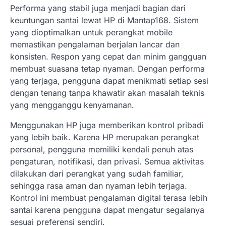
Performa yang stabil juga menjadi bagian dari
keuntungan santai lewat HP di Mantap168. Sistem
yang dioptimalkan untuk perangkat mobile
memastikan pengalaman berjalan lancar dan
konsisten. Respon yang cepat dan minim gangguan
membuat suasana tetap nyaman. Dengan performa
yang terjaga, pengguna dapat menikmati setiap sesi
dengan tenang tanpa khawatir akan masalah teknis
yang mengganggu kenyamanan.
Menggunakan HP juga memberikan kontrol pribadi
yang lebih baik. Karena HP merupakan perangkat
personal, pengguna memiliki kendali penuh atas
pengaturan, notifikasi, dan privasi. Semua aktivitas
dilakukan dari perangkat yang sudah familiar,
sehingga rasa aman dan nyaman lebih terjaga.
Kontrol ini membuat pengalaman digital terasa lebih
santai karena pengguna dapat mengatur segalanya
sesuai preferensi sendiri.