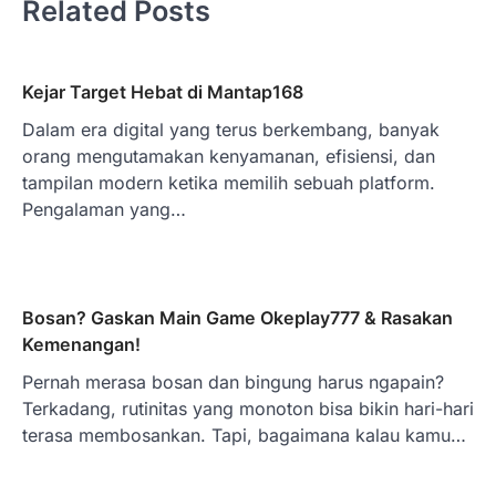
Related Posts
Kejar Target Hebat di Mantap168
Dalam era digital yang terus berkembang, banyak
orang mengutamakan kenyamanan, efisiensi, dan
tampilan modern ketika memilih sebuah platform.
Pengalaman yang…
Bosan? Gaskan Main Game Okeplay777 & Rasakan
Kemenangan!
Pernah merasa bosan dan bingung harus ngapain?
Terkadang, rutinitas yang monoton bisa bikin hari-hari
terasa membosankan. Tapi, bagaimana kalau kamu…