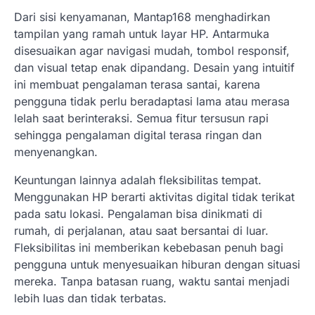
Dari sisi kenyamanan, Mantap168 menghadirkan
tampilan yang ramah untuk layar HP. Antarmuka
disesuaikan agar navigasi mudah, tombol responsif,
dan visual tetap enak dipandang. Desain yang intuitif
ini membuat pengalaman terasa santai, karena
pengguna tidak perlu beradaptasi lama atau merasa
lelah saat berinteraksi. Semua fitur tersusun rapi
sehingga pengalaman digital terasa ringan dan
menyenangkan.
Keuntungan lainnya adalah fleksibilitas tempat.
Menggunakan HP berarti aktivitas digital tidak terikat
pada satu lokasi. Pengalaman bisa dinikmati di
rumah, di perjalanan, atau saat bersantai di luar.
Fleksibilitas ini memberikan kebebasan penuh bagi
pengguna untuk menyesuaikan hiburan dengan situasi
mereka. Tanpa batasan ruang, waktu santai menjadi
lebih luas dan tidak terbatas.