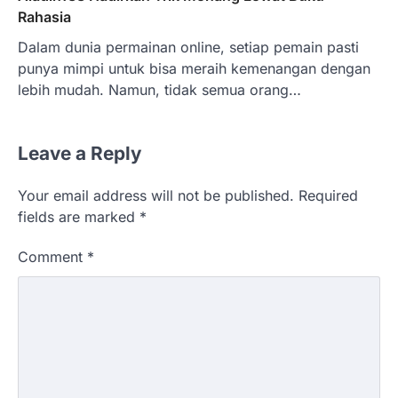
Rahasia
Dalam dunia permainan online, setiap pemain pasti
punya mimpi untuk bisa meraih kemenangan dengan
lebih mudah. Namun, tidak semua orang…
Leave a Reply
Your email address will not be published.
Required
fields are marked
*
Comment
*