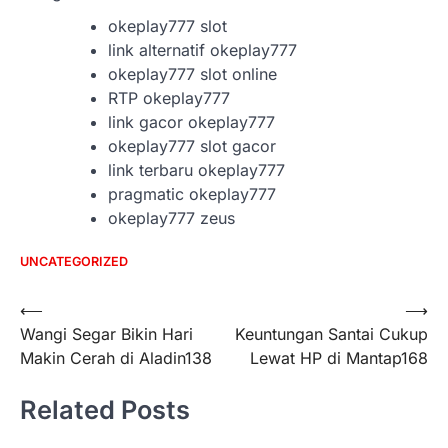
okeplay777 slot
link alternatif okeplay777
okeplay777 slot online
RTP okeplay777
link gacor okeplay777
okeplay777 slot gacor
link terbaru okeplay777
pragmatic okeplay777
okeplay777 zeus
UNCATEGORIZED
Post
⟵
⟶
Wangi Segar Bikin Hari
Keuntungan Santai Cukup
navigation
Makin Cerah di Aladin138
Lewat HP di Mantap168
Related Posts