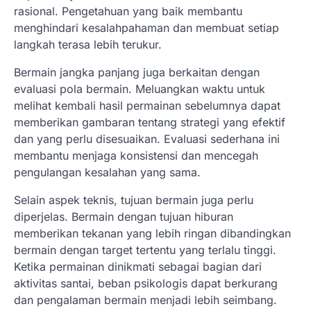
rasional. Pengetahuan yang baik membantu
menghindari kesalahpahaman dan membuat setiap
langkah terasa lebih terukur.
Bermain jangka panjang juga berkaitan dengan
evaluasi pola bermain. Meluangkan waktu untuk
melihat kembali hasil permainan sebelumnya dapat
memberikan gambaran tentang strategi yang efektif
dan yang perlu disesuaikan. Evaluasi sederhana ini
membantu menjaga konsistensi dan mencegah
pengulangan kesalahan yang sama.
Selain aspek teknis, tujuan bermain juga perlu
diperjelas. Bermain dengan tujuan hiburan
memberikan tekanan yang lebih ringan dibandingkan
bermain dengan target tertentu yang terlalu tinggi.
Ketika permainan dinikmati sebagai bagian dari
aktivitas santai, beban psikologis dapat berkurang
dan pengalaman bermain menjadi lebih seimbang.