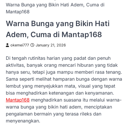
Warna Bunga yang Bikin Hati Adem, Cuma di
Mantap168
Warna Bunga yang Bikin Hati
Adem, Cuma di Mantap168
okemei777
January 21, 2026
Di tengah rutinitas harian yang padat dan penuh
aktivitas, banyak orang mencari hiburan yang tidak
hanya seru, tetapi juga mampu memberi rasa tenang.
Sama seperti melihat hamparan bunga dengan warna
lembut yang menyejukkan mata, visual yang tepat
bisa menghadirkan ketenangan dan kenyamanan.
Mantap168
menghadirkan suasana itu melalui warna-
warna bunga yang bikin hati adem, menciptakan
pengalaman bermain yang terasa rileks dan
menyenangkan.