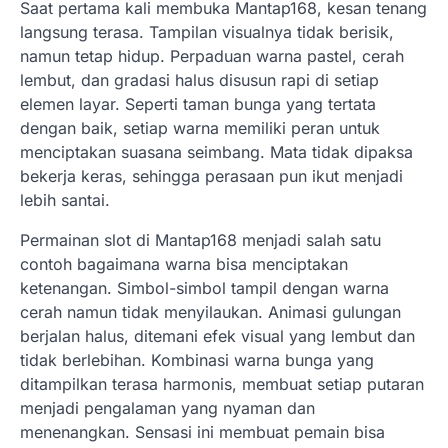
Saat pertama kali membuka Mantap168, kesan tenang
langsung terasa. Tampilan visualnya tidak berisik,
namun tetap hidup. Perpaduan warna pastel, cerah
lembut, dan gradasi halus disusun rapi di setiap
elemen layar. Seperti taman bunga yang tertata
dengan baik, setiap warna memiliki peran untuk
menciptakan suasana seimbang. Mata tidak dipaksa
bekerja keras, sehingga perasaan pun ikut menjadi
lebih santai.
Permainan slot di Mantap168 menjadi salah satu
contoh bagaimana warna bisa menciptakan
ketenangan. Simbol-simbol tampil dengan warna
cerah namun tidak menyilaukan. Animasi gulungan
berjalan halus, ditemani efek visual yang lembut dan
tidak berlebihan. Kombinasi warna bunga yang
ditampilkan terasa harmonis, membuat setiap putaran
menjadi pengalaman yang nyaman dan
menenangkan. Sensasi ini membuat pemain bisa