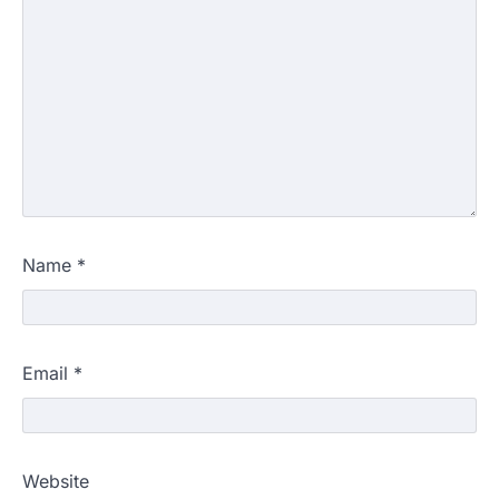
Name
*
Email
*
Website