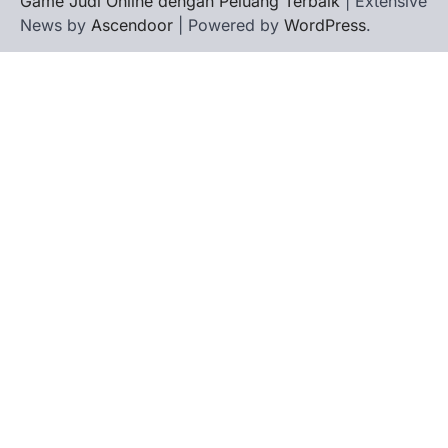
Game Judi Online dengan Peluang Terbaik
| Extensive
News by
Ascendoor
| Powered by
WordPress
.