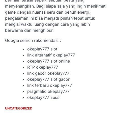
menyenangkan. Bagi siapa saja yang ingin menikmati
game dengan nuansa seru dan penuh energi,
pengalaman ini bisa menjadi pilihan tepat untuk
mengisi waktu luang dengan cara yang lebih
berwarna dan menghibur.
Google search rekomendasi :
okeplay777 slot
link alternatif okeplay777
okeplay777 slot online
RTP okeplay777
link gacor okeplay777
okeplay777 slot gacor
link terbaru okeplay777
pragmatic okeplay777
okeplay777 zeus
UNCATEGORIZED