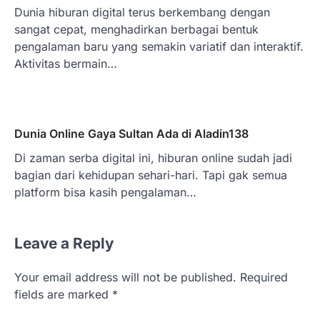
Dunia hiburan digital terus berkembang dengan
sangat cepat, menghadirkan berbagai bentuk
pengalaman baru yang semakin variatif dan interaktif.
Aktivitas bermain…
Dunia Online Gaya Sultan Ada di Aladin138
Di zaman serba digital ini, hiburan online sudah jadi
bagian dari kehidupan sehari-hari. Tapi gak semua
platform bisa kasih pengalaman…
Leave a Reply
Your email address will not be published.
Required
fields are marked
*