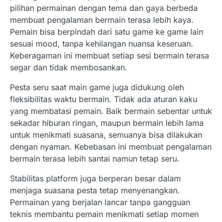
pilihan permainan dengan tema dan gaya berbeda
membuat pengalaman bermain terasa lebih kaya.
Pemain bisa berpindah dari satu game ke game lain
sesuai mood, tanpa kehilangan nuansa keseruan.
Keberagaman ini membuat setiap sesi bermain terasa
segar dan tidak membosankan.
Pesta seru saat main game juga didukung oleh
fleksibilitas waktu bermain. Tidak ada aturan kaku
yang membatasi pemain. Baik bermain sebentar untuk
sekadar hiburan ringan, maupun bermain lebih lama
untuk menikmati suasana, semuanya bisa dilakukan
dengan nyaman. Kebebasan ini membuat pengalaman
bermain terasa lebih santai namun tetap seru.
Stabilitas platform juga berperan besar dalam
menjaga suasana pesta tetap menyenangkan.
Permainan yang berjalan lancar tanpa gangguan
teknis membantu pemain menikmati setiap momen