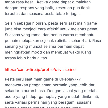
tanpa rasa kesal. Ketika game dapat dimainkan
dengan respons yang baik, keseruan pun tidak
terputus dan suasana pesta tetap terjaga.
Selain sebagai hiburan, pesta seru saat main game
juga bisa menjadi cara efektif untuk melepas penat.
Suasana yang ramai dan penuh warna membantu
pemain melupakan sejenak rutinitas sehari-hari. Rasa
senang yang muncul selama bermain dapat
meningkatkan mood dan membuat waktu luang
terasa lebih berkualitas.
https://camp-fire.jp/profile/oliviaserine
Pesta seru saat main game di Okeplay777
menawarkan pengalaman bermain yang lebih dari
sekadar hiburan biasa. Dengan visual yang meriah,
audio yang hidup, gameplay yang mudah dinikmati,
serta variasi permainan yang beragam, suasana
bermain terasa seperti sebuah pesta yang