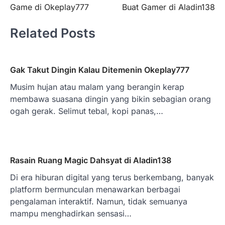
Game di Okeplay777
Buat Gamer di Aladin138
Related Posts
Gak Takut Dingin Kalau Ditemenin Okeplay777
Musim hujan atau malam yang berangin kerap
membawa suasana dingin yang bikin sebagian orang
ogah gerak. Selimut tebal, kopi panas,…
Rasain Ruang Magic Dahsyat di Aladin138
Di era hiburan digital yang terus berkembang, banyak
platform bermunculan menawarkan berbagai
pengalaman interaktif. Namun, tidak semuanya
mampu menghadirkan sensasi…