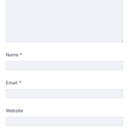
Name
*
Email
*
Website