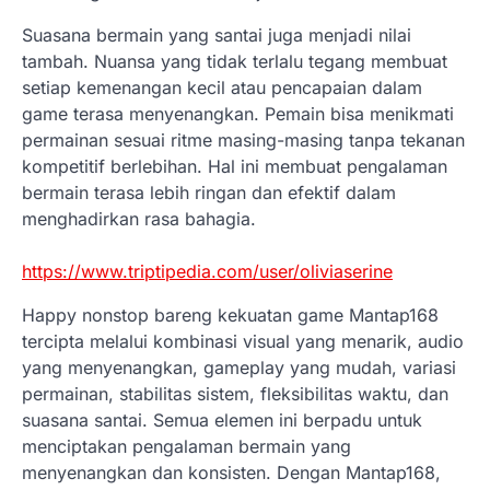
Suasana bermain yang santai juga menjadi nilai
tambah. Nuansa yang tidak terlalu tegang membuat
setiap kemenangan kecil atau pencapaian dalam
game terasa menyenangkan. Pemain bisa menikmati
permainan sesuai ritme masing-masing tanpa tekanan
kompetitif berlebihan. Hal ini membuat pengalaman
bermain terasa lebih ringan dan efektif dalam
menghadirkan rasa bahagia.
https://www.triptipedia.com/user/oliviaserine
Happy nonstop bareng kekuatan game Mantap168
tercipta melalui kombinasi visual yang menarik, audio
yang menyenangkan, gameplay yang mudah, variasi
permainan, stabilitas sistem, fleksibilitas waktu, dan
suasana santai. Semua elemen ini berpadu untuk
menciptakan pengalaman bermain yang
menyenangkan dan konsisten. Dengan Mantap168,