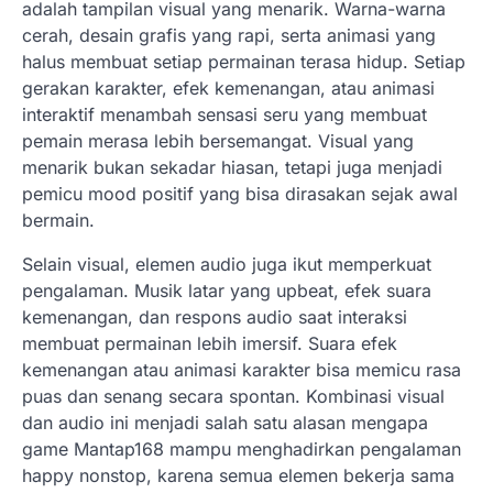
adalah tampilan visual yang menarik. Warna-warna
cerah, desain grafis yang rapi, serta animasi yang
halus membuat setiap permainan terasa hidup. Setiap
gerakan karakter, efek kemenangan, atau animasi
interaktif menambah sensasi seru yang membuat
pemain merasa lebih bersemangat. Visual yang
menarik bukan sekadar hiasan, tetapi juga menjadi
pemicu mood positif yang bisa dirasakan sejak awal
bermain.
Selain visual, elemen audio juga ikut memperkuat
pengalaman. Musik latar yang upbeat, efek suara
kemenangan, dan respons audio saat interaksi
membuat permainan lebih imersif. Suara efek
kemenangan atau animasi karakter bisa memicu rasa
puas dan senang secara spontan. Kombinasi visual
dan audio ini menjadi salah satu alasan mengapa
game Mantap168 mampu menghadirkan pengalaman
happy nonstop, karena semua elemen bekerja sama