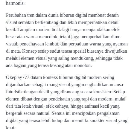
harmonis.
Perubahan tren dalam dunia hiburan digital membuat desain
visual semakin berkembang dan lebih memperhatikan detail
kecil. Tampilan modern tidak lagi hanya mengandalkan efek
besar atau warna mencolok, tetapi juga memperhatikan ritme
visual, pencahayaan lembut, dan perpaduan warna yang nyaman
di mata. Konsep setiap sudut terasa spesial biasanya diwujudkan
melalui elemen visual yang saling mendukung, sehingga tidak
ada bagian yang terasa kosong atau monoton.
Okeplay777 dalam konteks hiburan digital modern sering
digambarkan sebagai ruang visual yang menghadirkan nuansa
futuristik dengan detail yang dirancang secara konsisten. Setiap
elemen dibuat dengan pendekatan yang rapi dan modern, mulai
dari tata letak visual, efek cahaya, hingga animasi kecil yang
bergerak secara natural. Semua ini menciptakan pengalaman
digital yang terasa lebih hidup dan memiliki karakter visual yang
kuat.