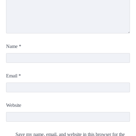
Name
*
Email
*
Website
Save my name, email, and website in this browser for the