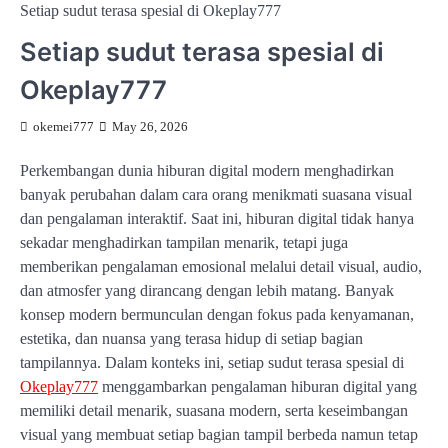
Setiap sudut terasa spesial di Okeplay777
Setiap sudut terasa spesial di
Okeplay777
okemei777
May 26, 2026
Perkembangan dunia hiburan digital modern menghadirkan
banyak perubahan dalam cara orang menikmati suasana visual
dan pengalaman interaktif. Saat ini, hiburan digital tidak hanya
sekadar menghadirkan tampilan menarik, tetapi juga
memberikan pengalaman emosional melalui detail visual, audio,
dan atmosfer yang dirancang dengan lebih matang. Banyak
konsep modern bermunculan dengan fokus pada kenyamanan,
estetika, dan nuansa yang terasa hidup di setiap bagian
tampilannya. Dalam konteks ini, setiap sudut terasa spesial di
Okeplay777
menggambarkan pengalaman hiburan digital yang
memiliki detail menarik, suasana modern, serta keseimbangan
visual yang membuat setiap bagian tampil berbeda namun tetap