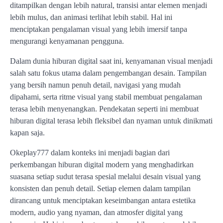
ditampilkan dengan lebih natural, transisi antar elemen menjadi
lebih mulus, dan animasi terlihat lebih stabil. Hal ini
menciptakan pengalaman visual yang lebih imersif tanpa
mengurangi kenyamanan pengguna.
Dalam dunia hiburan digital saat ini, kenyamanan visual menjadi
salah satu fokus utama dalam pengembangan desain. Tampilan
yang bersih namun penuh detail, navigasi yang mudah
dipahami, serta ritme visual yang stabil membuat pengalaman
terasa lebih menyenangkan. Pendekatan seperti ini membuat
hiburan digital terasa lebih fleksibel dan nyaman untuk dinikmati
kapan saja.
Okeplay777 dalam konteks ini menjadi bagian dari
perkembangan hiburan digital modern yang menghadirkan
suasana setiap sudut terasa spesial melalui desain visual yang
konsisten dan penuh detail. Setiap elemen dalam tampilan
dirancang untuk menciptakan keseimbangan antara estetika
modern, audio yang nyaman, dan atmosfer digital yang