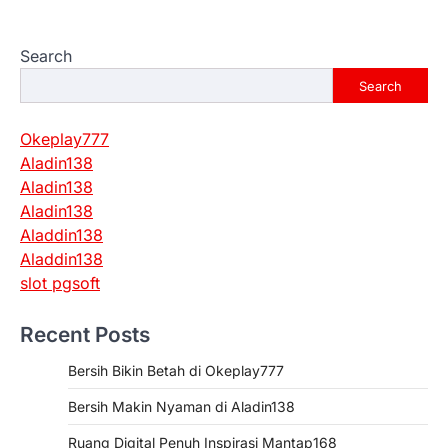
Search
Search
Okeplay777
Aladin138
Aladin138
Aladin138
Aladdin138
Aladdin138
slot pgsoft
Recent Posts
Bersih Bikin Betah di Okeplay777
Bersih Makin Nyaman di Aladin138
Ruang Digital Penuh Inspirasi Mantap168