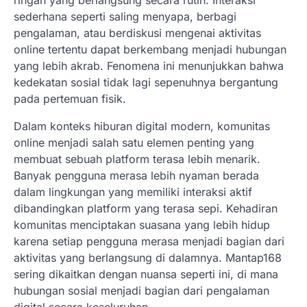
sederhana seperti saling menyapa, berbagi
pengalaman, atau berdiskusi mengenai aktivitas
online tertentu dapat berkembang menjadi hubungan
yang lebih akrab. Fenomena ini menunjukkan bahwa
kedekatan sosial tidak lagi sepenuhnya bergantung
pada pertemuan fisik.
Dalam konteks hiburan digital modern, komunitas
online menjadi salah satu elemen penting yang
membuat sebuah platform terasa lebih menarik.
Banyak pengguna merasa lebih nyaman berada
dalam lingkungan yang memiliki interaksi aktif
dibandingkan platform yang terasa sepi. Kehadiran
komunitas menciptakan suasana yang lebih hidup
karena setiap pengguna merasa menjadi bagian dari
aktivitas yang berlangsung di dalamnya. Mantap168
sering dikaitkan dengan nuansa seperti ini, di mana
hubungan sosial menjadi bagian dari pengalaman
digital secara keseluruhan.