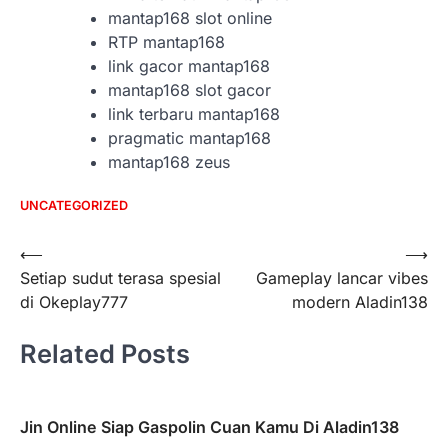
mantap168 slot online
RTP mantap168
link gacor mantap168
mantap168 slot gacor
link terbaru mantap168
pragmatic mantap168
mantap168 zeus
UNCATEGORIZED
Post
⟵
⟶
Setiap sudut terasa spesial
Gameplay lancar vibes
navigation
di Okeplay777
modern Aladin138
Related Posts
Jin Online Siap Gaspolin Cuan Kamu Di Aladin138