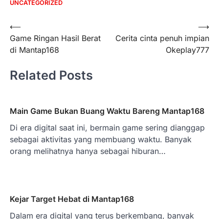
UNCATEGORIZED
Post
⟵
⟶
Game Ringan Hasil Berat
Cerita cinta penuh impian
navigation
di Mantap168
Okeplay777
Related Posts
Main Game Bukan Buang Waktu Bareng Mantap168
Di era digital saat ini, bermain game sering dianggap
sebagai aktivitas yang membuang waktu. Banyak
orang melihatnya hanya sebagai hiburan…
Kejar Target Hebat di Mantap168
Dalam era digital yang terus berkembang, banyak