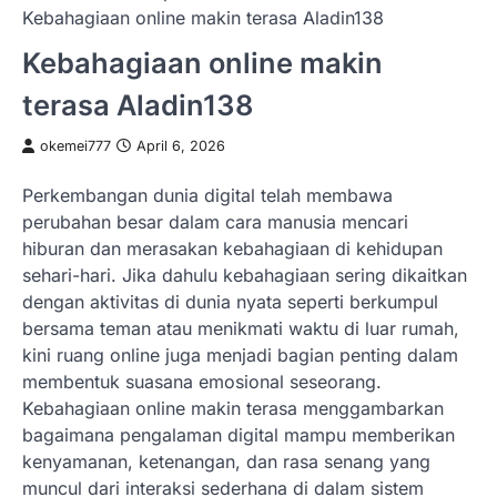
Kebahagiaan online makin terasa Aladin138
Kebahagiaan online makin
terasa Aladin138
okemei777
April 6, 2026
Perkembangan dunia digital telah membawa
perubahan besar dalam cara manusia mencari
hiburan dan merasakan kebahagiaan di kehidupan
sehari-hari. Jika dahulu kebahagiaan sering dikaitkan
dengan aktivitas di dunia nyata seperti berkumpul
bersama teman atau menikmati waktu di luar rumah,
kini ruang online juga menjadi bagian penting dalam
membentuk suasana emosional seseorang.
Kebahagiaan online makin terasa menggambarkan
bagaimana pengalaman digital mampu memberikan
kenyamanan, ketenangan, dan rasa senang yang
muncul dari interaksi sederhana di dalam sistem