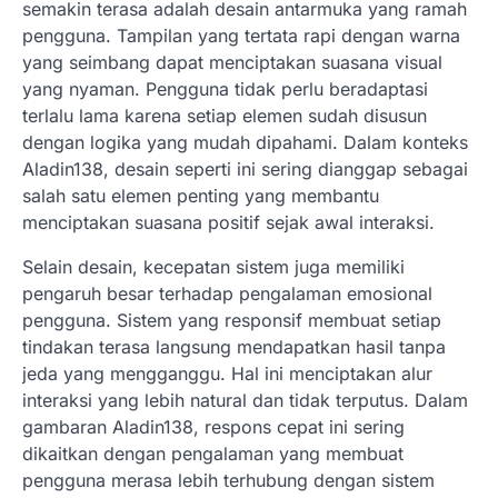
semakin terasa adalah desain antarmuka yang ramah
pengguna. Tampilan yang tertata rapi dengan warna
yang seimbang dapat menciptakan suasana visual
yang nyaman. Pengguna tidak perlu beradaptasi
terlalu lama karena setiap elemen sudah disusun
dengan logika yang mudah dipahami. Dalam konteks
Aladin138, desain seperti ini sering dianggap sebagai
salah satu elemen penting yang membantu
menciptakan suasana positif sejak awal interaksi.
Selain desain, kecepatan sistem juga memiliki
pengaruh besar terhadap pengalaman emosional
pengguna. Sistem yang responsif membuat setiap
tindakan terasa langsung mendapatkan hasil tanpa
jeda yang mengganggu. Hal ini menciptakan alur
interaksi yang lebih natural dan tidak terputus. Dalam
gambaran Aladin138, respons cepat ini sering
dikaitkan dengan pengalaman yang membuat
pengguna merasa lebih terhubung dengan sistem