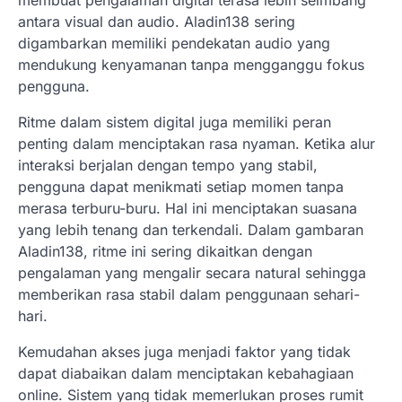
antara visual dan audio. Aladin138 sering
digambarkan memiliki pendekatan audio yang
mendukung kenyamanan tanpa mengganggu fokus
pengguna.
Ritme dalam sistem digital juga memiliki peran
penting dalam menciptakan rasa nyaman. Ketika alur
interaksi berjalan dengan tempo yang stabil,
pengguna dapat menikmati setiap momen tanpa
merasa terburu-buru. Hal ini menciptakan suasana
yang lebih tenang dan terkendali. Dalam gambaran
Aladin138, ritme ini sering dikaitkan dengan
pengalaman yang mengalir secara natural sehingga
memberikan rasa stabil dalam penggunaan sehari-
hari.
Kemudahan akses juga menjadi faktor yang tidak
dapat diabaikan dalam menciptakan kebahagiaan
online. Sistem yang tidak memerlukan proses rumit