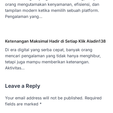
orang mengutamakan kenyamanan, efisiensi, dan
tampilan modern ketika memilih sebuah platform.
Pengalaman yang…
Ketenangan Maksimal Hadir di Setiap Klik Aladin138
Di era digital yang serba cepat, banyak orang
mencari pengalaman yang tidak hanya menghibur,
tetapi juga mampu memberikan ketenangan.
Aktivitas…
Leave a Reply
Your email address will not be published.
Required
fields are marked
*