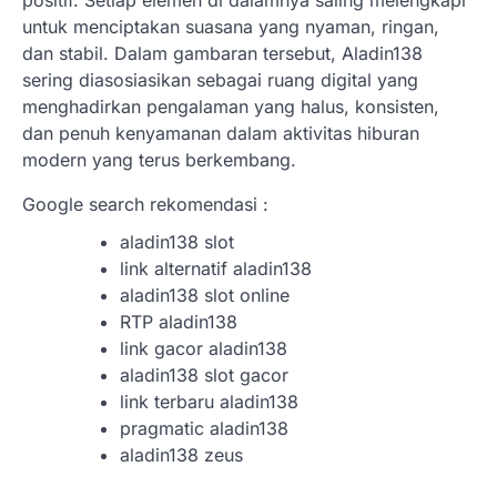
untuk menciptakan suasana yang nyaman, ringan,
dan stabil. Dalam gambaran tersebut, Aladin138
sering diasosiasikan sebagai ruang digital yang
menghadirkan pengalaman yang halus, konsisten,
dan penuh kenyamanan dalam aktivitas hiburan
modern yang terus berkembang.
Google search rekomendasi :
aladin138 slot
link alternatif aladin138
aladin138 slot online
RTP aladin138
link gacor aladin138
aladin138 slot gacor
link terbaru aladin138
pragmatic aladin138
aladin138 zeus