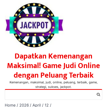
Skip
to
content
Dapatkan Kemenangan
Maksimal! Game Judi Online
dengan Peluang Terbaik
Kemenangan, maksimal, judi, online, peluang, terbaik, game,
strategi, sukses, jackpot.
Home
2026
April
12