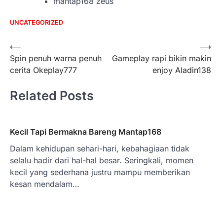
mantap168 zeus
UNCATEGORIZED
Post
⟵
⟶
Spin penuh warna penuh
Gameplay rapi bikin makin
navigation
cerita Okeplay777
enjoy Aladin138
Related Posts
Kecil Tapi Bermakna Bareng Mantap168
Dalam kehidupan sehari-hari, kebahagiaan tidak
selalu hadir dari hal-hal besar. Seringkali, momen
kecil yang sederhana justru mampu memberikan
kesan mendalam…