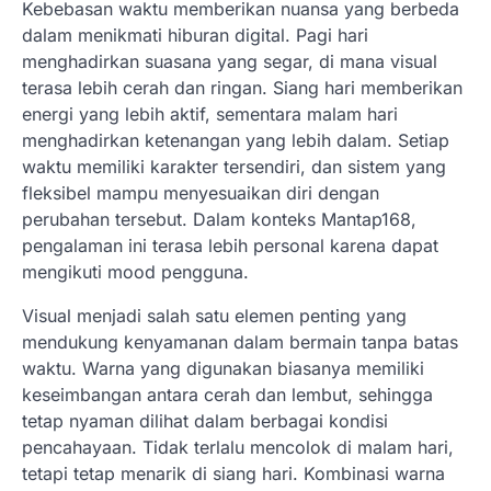
Kebebasan waktu memberikan nuansa yang berbeda
dalam menikmati hiburan digital. Pagi hari
menghadirkan suasana yang segar, di mana visual
terasa lebih cerah dan ringan. Siang hari memberikan
energi yang lebih aktif, sementara malam hari
menghadirkan ketenangan yang lebih dalam. Setiap
waktu memiliki karakter tersendiri, dan sistem yang
fleksibel mampu menyesuaikan diri dengan
perubahan tersebut. Dalam konteks Mantap168,
pengalaman ini terasa lebih personal karena dapat
mengikuti mood pengguna.
Visual menjadi salah satu elemen penting yang
mendukung kenyamanan dalam bermain tanpa batas
waktu. Warna yang digunakan biasanya memiliki
keseimbangan antara cerah dan lembut, sehingga
tetap nyaman dilihat dalam berbagai kondisi
pencahayaan. Tidak terlalu mencolok di malam hari,
tetapi tetap menarik di siang hari. Kombinasi warna