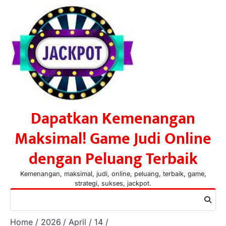
Skip
to
content
Dapatkan Kemenangan
Maksimal! Game Judi Online
dengan Peluang Terbaik
Kemenangan, maksimal, judi, online, peluang, terbaik, game,
strategi, sukses, jackpot.
Home
2026
April
14