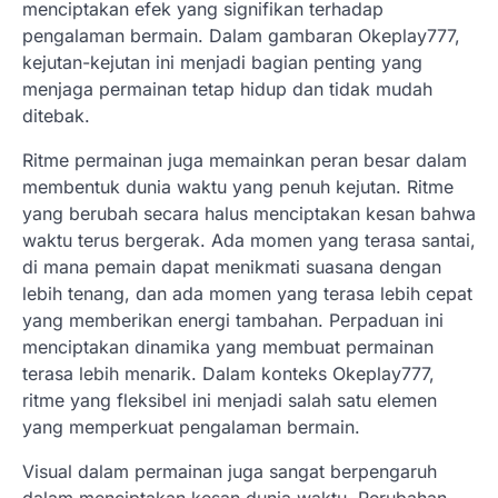
menciptakan efek yang signifikan terhadap
pengalaman bermain. Dalam gambaran Okeplay777,
kejutan-kejutan ini menjadi bagian penting yang
menjaga permainan tetap hidup dan tidak mudah
ditebak.
Ritme permainan juga memainkan peran besar dalam
membentuk dunia waktu yang penuh kejutan. Ritme
yang berubah secara halus menciptakan kesan bahwa
waktu terus bergerak. Ada momen yang terasa santai,
di mana pemain dapat menikmati suasana dengan
lebih tenang, dan ada momen yang terasa lebih cepat
yang memberikan energi tambahan. Perpaduan ini
menciptakan dinamika yang membuat permainan
terasa lebih menarik. Dalam konteks Okeplay777,
ritme yang fleksibel ini menjadi salah satu elemen
yang memperkuat pengalaman bermain.
Visual dalam permainan juga sangat berpengaruh
dalam menciptakan kesan dunia waktu. Perubahan