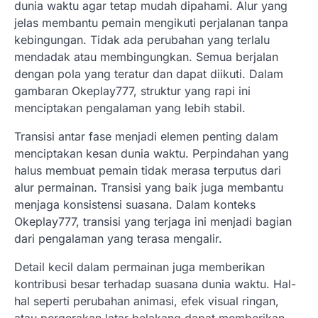
dunia waktu agar tetap mudah dipahami. Alur yang
jelas membantu pemain mengikuti perjalanan tanpa
kebingungan. Tidak ada perubahan yang terlalu
mendadak atau membingungkan. Semua berjalan
dengan pola yang teratur dan dapat diikuti. Dalam
gambaran Okeplay777, struktur yang rapi ini
menciptakan pengalaman yang lebih stabil.
Transisi antar fase menjadi elemen penting dalam
menciptakan kesan dunia waktu. Perpindahan yang
halus membuat pemain tidak merasa terputus dari
alur permainan. Transisi yang baik juga membantu
menjaga konsistensi suasana. Dalam konteks
Okeplay777, transisi yang terjaga ini menjadi bagian
dari pengalaman yang terasa mengalir.
Detail kecil dalam permainan juga memberikan
kontribusi besar terhadap suasana dunia waktu. Hal-
hal seperti perubahan animasi, efek visual ringan,
atau pergerakan latar belakang dapat memberikan