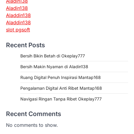
Aladin138
Aladin138
Aladdin138
Aladdin138
slot pgsoft
Recent Posts
Bersih Bikin Betah di Okeplay777
Bersih Makin Nyaman di Aladin138
Ruang Digital Penuh Inspirasi Mantap168
Pengalaman Digital Anti Ribet Mantap168
Navigasi Ringan Tanpa Ribet Okeplay777
Recent Comments
No comments to show.