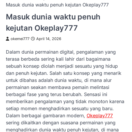
Masuk dunia waktu penuh kejutan Okeplay777
Masuk dunia waktu penuh
kejutan Okeplay777
okemei777
April 14, 2026
Dalam dunia permainan digital, pengalaman yang
terasa berbeda sering kali lahir dari bagaimana
sebuah konsep diolah menjadi sesuatu yang hidup
dan penuh kejutan. Salah satu konsep yang menarik
untuk dibahas adalah dunia waktu, di mana alur
permainan seakan membawa pemain melintasi
berbagai fase yang terus berubah. Sensasi ini
memberikan pengalaman yang tidak monoton karena
setiap momen menghadirkan sesuatu yang baru.
Dalam berbagai gambaran modern,
Okeplay777
sering dikaitkan dengan suasana permainan yang
menghadirkan dunia waktu penuh kejutan, di mana