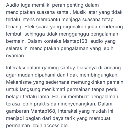
Audio juga memiliki peran penting dalam
menciptakan suasana santai. Musik latar yang tidak
terlalu intens membantu menjaga suasana tetap
tenang. Efek suara yang digunakan juga cenderung
lembut, sehingga tidak mengganggu pengalaman
bermain. Dalam konteks Mantap168, audio yang
selaras ini menciptakan pengalaman yang lebih
nyaman.
Interaksi dalam gaming santuy biasanya dirancang
agar mudah dipahami dan tidak membingungkan.
Mekanisme yang sederhana memungkinkan pemain
untuk langsung menikmati permainan tanpa perlu
belajar terlalu lama. Hal ini membuat pengalaman
terasa lebih praktis dan menyenangkan. Dalam
gambaran Mantap168, interaksi yang mudah ini
menjadi bagian dari daya tarik yang membuat
permainan lebih accessible.