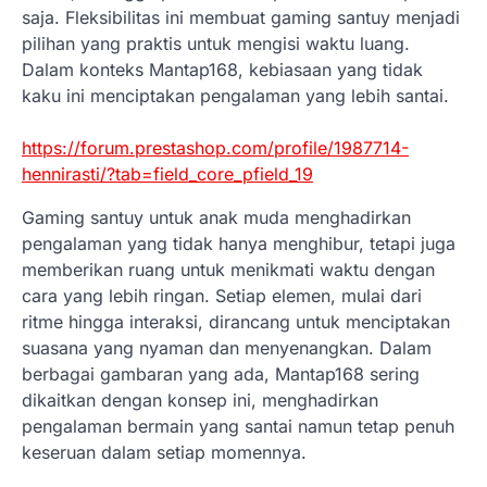
saja. Fleksibilitas ini membuat gaming santuy menjadi
pilihan yang praktis untuk mengisi waktu luang.
Dalam konteks Mantap168, kebiasaan yang tidak
kaku ini menciptakan pengalaman yang lebih santai.
https://forum.prestashop.com/profile/1987714-
hennirasti/?tab=field_core_pfield_19
Gaming santuy untuk anak muda menghadirkan
pengalaman yang tidak hanya menghibur, tetapi juga
memberikan ruang untuk menikmati waktu dengan
cara yang lebih ringan. Setiap elemen, mulai dari
ritme hingga interaksi, dirancang untuk menciptakan
suasana yang nyaman dan menyenangkan. Dalam
berbagai gambaran yang ada, Mantap168 sering
dikaitkan dengan konsep ini, menghadirkan
pengalaman bermain yang santai namun tetap penuh
keseruan dalam setiap momennya.