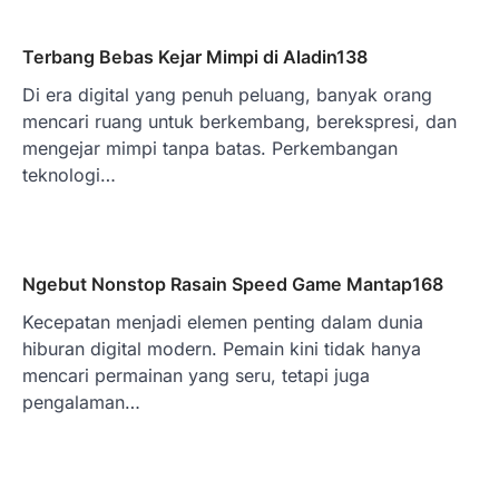
Terbang Bebas Kejar Mimpi di Aladin138
Di era digital yang penuh peluang, banyak orang
mencari ruang untuk berkembang, berekspresi, dan
mengejar mimpi tanpa batas. Perkembangan
teknologi…
Ngebut Nonstop Rasain Speed Game Mantap168
Kecepatan menjadi elemen penting dalam dunia
hiburan digital modern. Pemain kini tidak hanya
mencari permainan yang seru, tetapi juga
pengalaman…