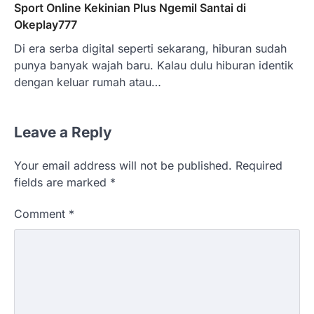
Sport Online Kekinian Plus Ngemil Santai di
Okeplay777
Di era serba digital seperti sekarang, hiburan sudah
punya banyak wajah baru. Kalau dulu hiburan identik
dengan keluar rumah atau…
Leave a Reply
Your email address will not be published.
Required
fields are marked
*
Comment
*