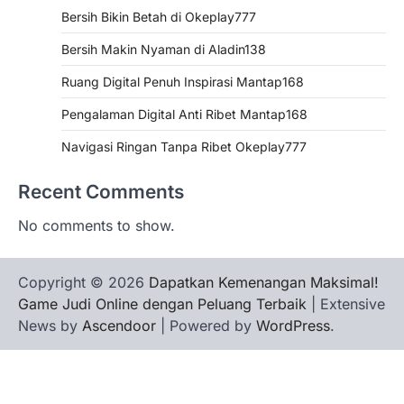
Bersih Bikin Betah di Okeplay777
Bersih Makin Nyaman di Aladin138
Ruang Digital Penuh Inspirasi Mantap168
Pengalaman Digital Anti Ribet Mantap168
Navigasi Ringan Tanpa Ribet Okeplay777
Recent Comments
No comments to show.
Copyright © 2026
Dapatkan Kemenangan Maksimal!
Game Judi Online dengan Peluang Terbaik
| Extensive
News by
Ascendoor
| Powered by
WordPress
.