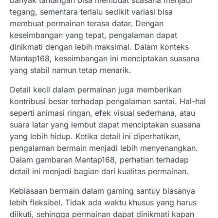
tegang, sementara terlalu sedikit variasi bisa
membuat permainan terasa datar. Dengan
keseimbangan yang tepat, pengalaman dapat
dinikmati dengan lebih maksimal. Dalam konteks
Mantap168, keseimbangan ini menciptakan suasana
yang stabil namun tetap menarik.
Detail kecil dalam permainan juga memberikan
kontribusi besar terhadap pengalaman santai. Hal-hal
seperti animasi ringan, efek visual sederhana, atau
suara latar yang lembut dapat menciptakan suasana
yang lebih hidup. Ketika detail ini diperhatikan,
pengalaman bermain menjadi lebih menyenangkan.
Dalam gambaran Mantap168, perhatian terhadap
detail ini menjadi bagian dari kualitas permainan.
Kebiasaan bermain dalam gaming santuy biasanya
lebih fleksibel. Tidak ada waktu khusus yang harus
diikuti, sehingga permainan dapat dinikmati kapan