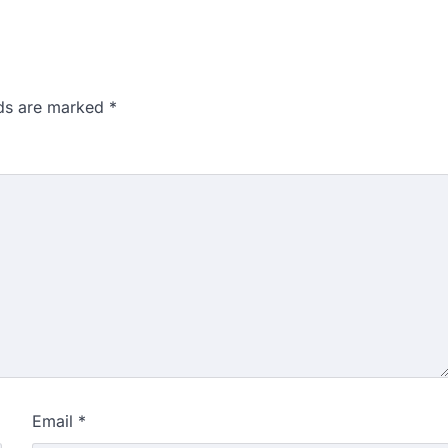
lds are marked
*
Email
*