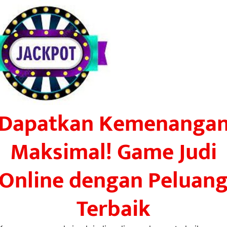
Dapatkan Kemenanga
Maksimal! Game Judi
Online dengan Peluan
Terbaik