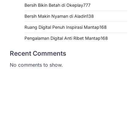
Bersih Bikin Betah di Okeplay777
Bersih Makin Nyaman di Aladin138
Ruang Digital Penuh Inspirasi Mantap168
Pengalaman Digital Anti Ribet Mantap168
Recent Comments
No comments to show.