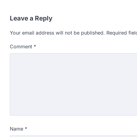
Leave a Reply
Your email address will not be published.
Required fie
Comment
*
Name
*