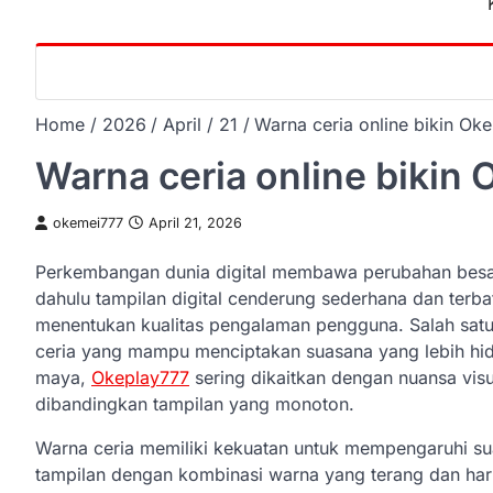
Home
2026
April
21
Warna ceria online bikin Ok
Warna ceria online bikin
okemei777
April 21, 2026
Perkembangan dunia digital membawa perubahan besar 
dahulu tampilan digital cenderung sederhana dan terba
menentukan kualitas pengalaman pengguna. Salah sat
ceria yang mampu menciptakan suasana yang lebih hi
maya,
Okeplay777
sering dikaitkan dengan nuansa vi
dibandingkan tampilan yang monoton.
Warna ceria memiliki kekuatan untuk mempengaruhi sua
tampilan dengan kombinasi warna yang terang dan har