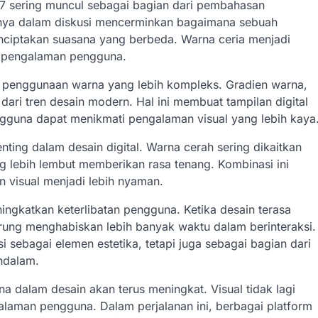
7 sering muncul sebagai bagian dari pembahasan
nya dalam diskusi mencerminkan bagaimana sebuah
ciptakan suasana yang berbeda. Warna ceria menjadi
m pengalaman pengguna.
 penggunaan warna yang lebih kompleks. Gradien warna,
dari tren desain modern. Hal ini membuat tampilan digital
engguna dapat menikmati pengalaman visual yang lebih kaya
ting dalam desain digital. Warna cerah sering dikaitkan
 lebih lembut memberikan rasa tenang. Kombinasi ini
visual menjadi lebih nyaman.
ningkatkan keterlibatan pengguna. Ketika desain terasa
ng menghabiskan lebih banyak waktu dalam berinteraksi.
 sebagai elemen estetika, tetapi juga sebagai bagian dari
ndalam.
a dalam desain akan terus meningkat. Visual tidak lagi
galaman pengguna. Dalam perjalanan ini, berbagai platform