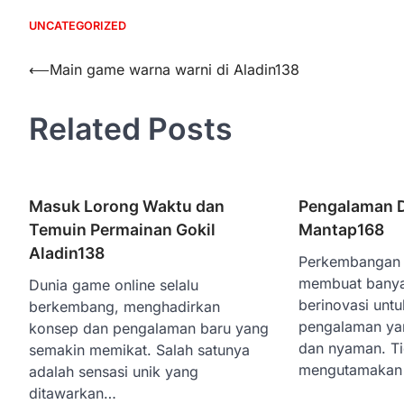
UNCATEGORIZED
Post
⟵
Main game warna warni di Aladin138
navigation
Related Posts
Masuk Lorong Waktu dan
Pengalaman Di
Temuin Permainan Gokil
Mantap168
Aladin138
Perkembangan d
membuat banyak
Dunia game online selalu
berinovasi unt
berkembang, menghadirkan
pengalaman yan
konsep dan pengalaman baru yang
dan nyaman. T
semakin memikat. Salah satunya
mengutamakan 
adalah sensasi unik yang
ditawarkan…