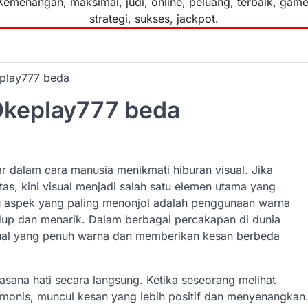
Kemenangan, maksimal, judi, online, peluang, terbaik, game
strategi, sukses, jackpot.
eplay777 beda
 Okeplay777 beda
dalam cara manusia menikmati hiburan visual. Jika
tas, kini visual menjadi salah satu elemen utama yang
u aspek yang paling menonjol adalah penggunaan warna
dup dan menarik. Dalam berbagai percakapan di dunia
sual yang penuh warna dan memberikan kesan berbeda
sana hati secara langsung. Ketika seseorang melihat
monis, muncul kesan yang lebih positif dan menyenangkan