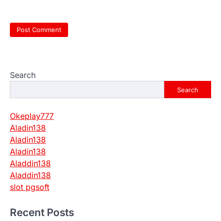
Search
Search
Okeplay777
Aladin138
Aladin138
Aladin138
Aladdin138
Aladdin138
slot pgsoft
Recent Posts