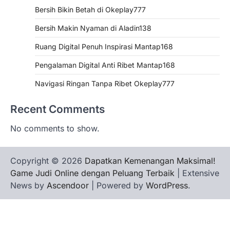
Bersih Bikin Betah di Okeplay777
Bersih Makin Nyaman di Aladin138
Ruang Digital Penuh Inspirasi Mantap168
Pengalaman Digital Anti Ribet Mantap168
Navigasi Ringan Tanpa Ribet Okeplay777
Recent Comments
No comments to show.
Copyright © 2026
Dapatkan Kemenangan Maksimal!
Game Judi Online dengan Peluang Terbaik
| Extensive
News by
Ascendoor
| Powered by
WordPress
.