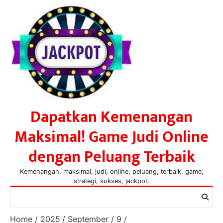
Skip
to
content
Dapatkan Kemenangan
Maksimal! Game Judi Online
dengan Peluang Terbaik
Kemenangan, maksimal, judi, online, peluang, terbaik, game,
strategi, sukses, jackpot.
Home
2025
September
9