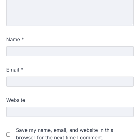
Name
*
Email
*
Website
Save my name, email, and website in this
browser for the next time I comment.