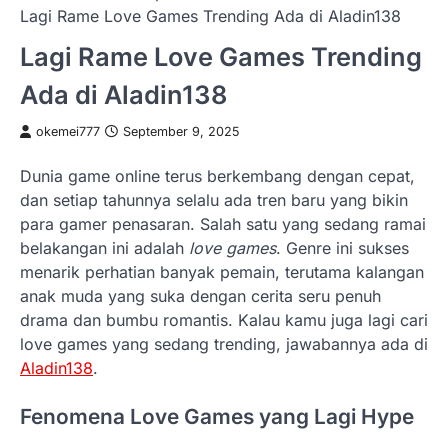
Lagi Rame Love Games Trending Ada di Aladin138
Lagi Rame Love Games Trending
Ada di Aladin138
okemei777
September 9, 2025
Dunia game online terus berkembang dengan cepat,
dan setiap tahunnya selalu ada tren baru yang bikin
para gamer penasaran. Salah satu yang sedang ramai
belakangan ini adalah
love games
. Genre ini sukses
menarik perhatian banyak pemain, terutama kalangan
anak muda yang suka dengan cerita seru penuh
drama dan bumbu romantis. Kalau kamu juga lagi cari
love games yang sedang trending, jawabannya ada di
Aladin138
.
Fenomena Love Games yang Lagi Hype