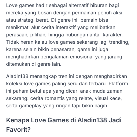
Love games hadir sebagai alternatif hiburan bagi
mereka yang bosan dengan permainan penuh aksi
atau strategi berat. Di genre ini, pemain bisa
menikmati alur cerita interaktif yang melibatkan
perasaan, pilihan, hingga hubungan antar karakter.
Tidak heran kalau love games sekarang lagi trending,
karena selain bikin penasaran, game ini juga
menghadirkan pengalaman emosional yang jarang
ditemukan di genre lain.
Aladin138 menangkap tren ini dengan menghadirkan
koleksi love games paling seru dan terbaru. Platform
ini paham betul apa yang dicari anak muda zaman
sekarang: cerita romantis yang relate, visual kece,
serta gameplay yang ringan tapi bikin nagih.
Kenapa Love Games di Aladin138 Jadi
Favorit?