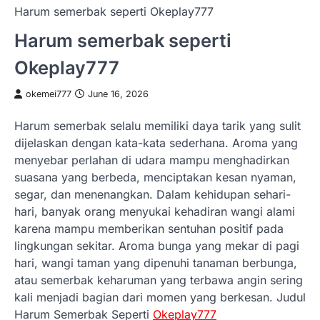
Harum semerbak seperti Okeplay777
Harum semerbak seperti
Okeplay777
okemei777
June 16, 2026
Harum semerbak selalu memiliki daya tarik yang sulit
dijelaskan dengan kata-kata sederhana. Aroma yang
menyebar perlahan di udara mampu menghadirkan
suasana yang berbeda, menciptakan kesan nyaman,
segar, dan menenangkan. Dalam kehidupan sehari-
hari, banyak orang menyukai kehadiran wangi alami
karena mampu memberikan sentuhan positif pada
lingkungan sekitar. Aroma bunga yang mekar di pagi
hari, wangi taman yang dipenuhi tanaman berbunga,
atau semerbak keharuman yang terbawa angin sering
kali menjadi bagian dari momen yang berkesan. Judul
Harum Semerbak Seperti
Okeplay777