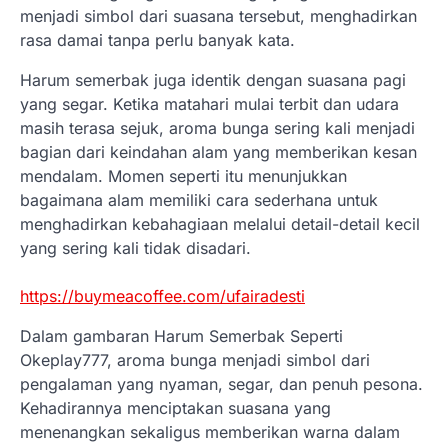
menjadi simbol dari suasana tersebut, menghadirkan
rasa damai tanpa perlu banyak kata.
Harum semerbak juga identik dengan suasana pagi
yang segar. Ketika matahari mulai terbit dan udara
masih terasa sejuk, aroma bunga sering kali menjadi
bagian dari keindahan alam yang memberikan kesan
mendalam. Momen seperti itu menunjukkan
bagaimana alam memiliki cara sederhana untuk
menghadirkan kebahagiaan melalui detail-detail kecil
yang sering kali tidak disadari.
https://buymeacoffee.com/ufairadesti
Dalam gambaran Harum Semerbak Seperti
Okeplay777, aroma bunga menjadi simbol dari
pengalaman yang nyaman, segar, dan penuh pesona.
Kehadirannya menciptakan suasana yang
menenangkan sekaligus memberikan warna dalam