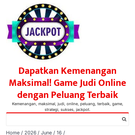
Skip
to
content
Dapatkan Kemenangan
Maksimal! Game Judi Online
dengan Peluang Terbaik
Kemenangan, maksimal, judi, online, peluang, terbaik, game,
strategi, sukses, jackpot.
Home
2026
June
16