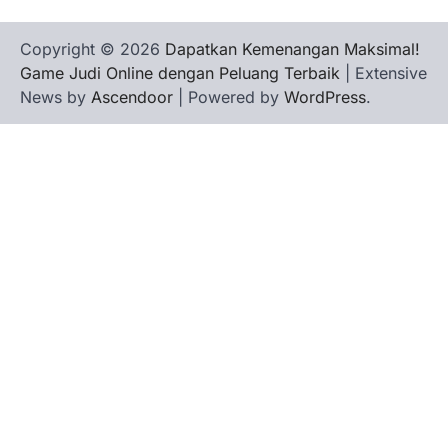
Copyright © 2026
Dapatkan Kemenangan Maksimal!
Game Judi Online dengan Peluang Terbaik
| Extensive
News by
Ascendoor
| Powered by
WordPress
.