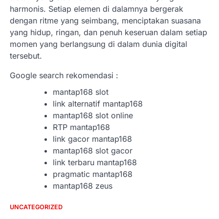
harmonis. Setiap elemen di dalamnya bergerak
dengan ritme yang seimbang, menciptakan suasana
yang hidup, ringan, dan penuh keseruan dalam setiap
momen yang berlangsung di dalam dunia digital
tersebut.
Google search rekomendasi :
mantap168 slot
link alternatif mantap168
mantap168 slot online
RTP mantap168
link gacor mantap168
mantap168 slot gacor
link terbaru mantap168
pragmatic mantap168
mantap168 zeus
UNCATEGORIZED