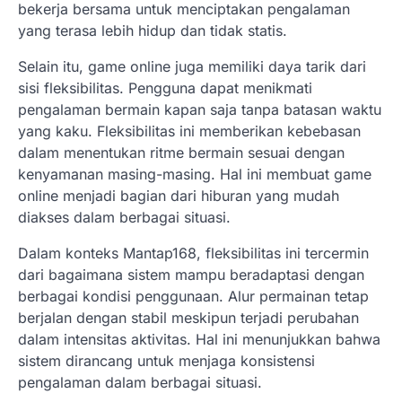
bekerja bersama untuk menciptakan pengalaman
yang terasa lebih hidup dan tidak statis.
Selain itu, game online juga memiliki daya tarik dari
sisi fleksibilitas. Pengguna dapat menikmati
pengalaman bermain kapan saja tanpa batasan waktu
yang kaku. Fleksibilitas ini memberikan kebebasan
dalam menentukan ritme bermain sesuai dengan
kenyamanan masing-masing. Hal ini membuat game
online menjadi bagian dari hiburan yang mudah
diakses dalam berbagai situasi.
Dalam konteks Mantap168, fleksibilitas ini tercermin
dari bagaimana sistem mampu beradaptasi dengan
berbagai kondisi penggunaan. Alur permainan tetap
berjalan dengan stabil meskipun terjadi perubahan
dalam intensitas aktivitas. Hal ini menunjukkan bahwa
sistem dirancang untuk menjaga konsistensi
pengalaman dalam berbagai situasi.