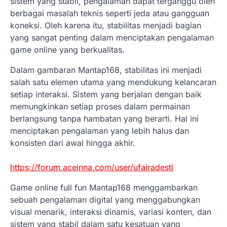
sistem yang stabil, pengalaman dapat terganggu oleh
berbagai masalah teknis seperti jeda atau gangguan
koneksi. Oleh karena itu, stabilitas menjadi bagian
yang sangat penting dalam menciptakan pengalaman
game online yang berkualitas.
Dalam gambaran Mantap168, stabilitas ini menjadi
salah satu elemen utama yang mendukung kelancaran
setiap interaksi. Sistem yang berjalan dengan baik
memungkinkan setiap proses dalam permainan
berlangsung tanpa hambatan yang berarti. Hal ini
menciptakan pengalaman yang lebih halus dan
konsisten dari awal hingga akhir.
https://forum.aceinna.com/user/ufairadesti
Game online full fun Mantap168 menggambarkan
sebuah pengalaman digital yang menggabungkan
visual menarik, interaksi dinamis, variasi konten, dan
sistem yang stabil dalam satu kesatuan yang