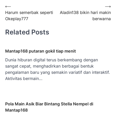
Post
⟵
⟶
Harum semerbak seperti
Aladin138 bikin hari makin
navigation
Okeplay777
berwarna
Related Posts
Mantap168 putaran gokil tiap menit
Dunia hiburan digital terus berkembang dengan
sangat cepat, menghadirkan berbagai bentuk
pengalaman baru yang semakin variatif dan interaktif.
Aktivitas bermain…
Pola Main Asik Biar Bintang Stella Nempel di
Mantap168