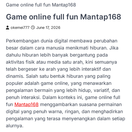
Game online full fun Mantap168
Game online full fun Mantap168
okemei777
June 17, 2026
Perkembangan dunia digital membawa perubahan
besar dalam cara manusia menikmati hiburan. Jika
dahulu hiburan lebih banyak bergantung pada
aktivitas fisik atau media satu arah, kini semuanya
telah bergeser ke arah yang lebih interaktif dan
dinamis. Salah satu bentuk hiburan yang paling
populer adalah game online, yang menawarkan
pengalaman bermain yang lebih hidup, variatif, dan
penuh interaksi. Dalam konteks ini, game online full
fun
Mantap168
menggambarkan suasana permainan
digital yang penuh warna, ringan, dan menghadirkan
pengalaman yang terasa menyenangkan dalam setiap
alurnya.