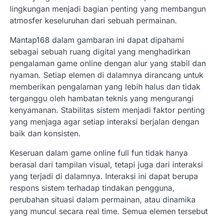
lingkungan menjadi bagian penting yang membangun
atmosfer keseluruhan dari sebuah permainan.
Mantap168 dalam gambaran ini dapat dipahami
sebagai sebuah ruang digital yang menghadirkan
pengalaman game online dengan alur yang stabil dan
nyaman. Setiap elemen di dalamnya dirancang untuk
memberikan pengalaman yang lebih halus dan tidak
terganggu oleh hambatan teknis yang mengurangi
kenyamanan. Stabilitas sistem menjadi faktor penting
yang menjaga agar setiap interaksi berjalan dengan
baik dan konsisten.
Keseruan dalam game online full fun tidak hanya
berasal dari tampilan visual, tetapi juga dari interaksi
yang terjadi di dalamnya. Interaksi ini dapat berupa
respons sistem terhadap tindakan pengguna,
perubahan situasi dalam permainan, atau dinamika
yang muncul secara real time. Semua elemen tersebut