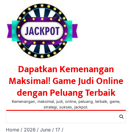
Skip
to
content
Dapatkan Kemenangan
Maksimal! Game Judi Online
dengan Peluang Terbaik
Kemenangan, maksimal, judi, online, peluang, terbaik, game,
strategi, sukses, jackpot.
Home
2026
June
17