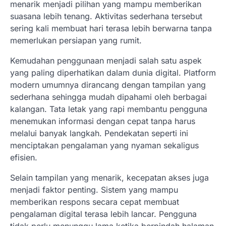
menarik menjadi pilihan yang mampu memberikan
suasana lebih tenang. Aktivitas sederhana tersebut
sering kali membuat hari terasa lebih berwarna tanpa
memerlukan persiapan yang rumit.
Kemudahan penggunaan menjadi salah satu aspek
yang paling diperhatikan dalam dunia digital. Platform
modern umumnya dirancang dengan tampilan yang
sederhana sehingga mudah dipahami oleh berbagai
kalangan. Tata letak yang rapi membantu pengguna
menemukan informasi dengan cepat tanpa harus
melalui banyak langkah. Pendekatan seperti ini
menciptakan pengalaman yang nyaman sekaligus
efisien.
Selain tampilan yang menarik, kecepatan akses juga
menjadi faktor penting. Sistem yang mampu
memberikan respons secara cepat membuat
pengalaman digital terasa lebih lancar. Pengguna
tidak perlu menunggu lama ketika berpindah halaman