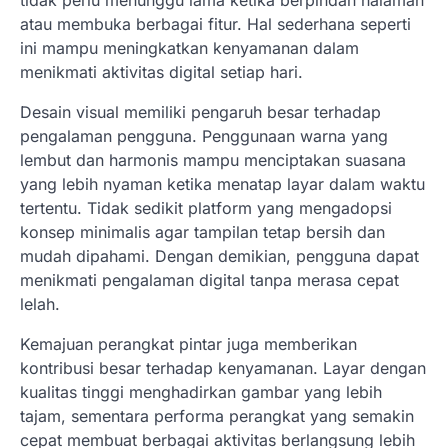
atau membuka berbagai fitur. Hal sederhana seperti
ini mampu meningkatkan kenyamanan dalam
menikmati aktivitas digital setiap hari.
Desain visual memiliki pengaruh besar terhadap
pengalaman pengguna. Penggunaan warna yang
lembut dan harmonis mampu menciptakan suasana
yang lebih nyaman ketika menatap layar dalam waktu
tertentu. Tidak sedikit platform yang mengadopsi
konsep minimalis agar tampilan tetap bersih dan
mudah dipahami. Dengan demikian, pengguna dapat
menikmati pengalaman digital tanpa merasa cepat
lelah.
Kemajuan perangkat pintar juga memberikan
kontribusi besar terhadap kenyamanan. Layar dengan
kualitas tinggi menghadirkan gambar yang lebih
tajam, sementara performa perangkat yang semakin
cepat membuat berbagai aktivitas berlangsung lebih