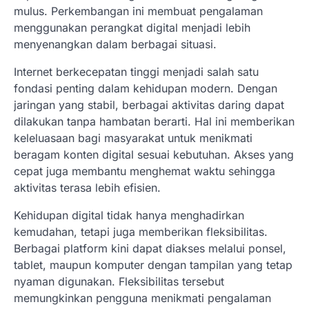
mulus. Perkembangan ini membuat pengalaman
menggunakan perangkat digital menjadi lebih
menyenangkan dalam berbagai situasi.
Internet berkecepatan tinggi menjadi salah satu
fondasi penting dalam kehidupan modern. Dengan
jaringan yang stabil, berbagai aktivitas daring dapat
dilakukan tanpa hambatan berarti. Hal ini memberikan
keleluasaan bagi masyarakat untuk menikmati
beragam konten digital sesuai kebutuhan. Akses yang
cepat juga membantu menghemat waktu sehingga
aktivitas terasa lebih efisien.
Kehidupan digital tidak hanya menghadirkan
kemudahan, tetapi juga memberikan fleksibilitas.
Berbagai platform kini dapat diakses melalui ponsel,
tablet, maupun komputer dengan tampilan yang tetap
nyaman digunakan. Fleksibilitas tersebut
memungkinkan pengguna menikmati pengalaman