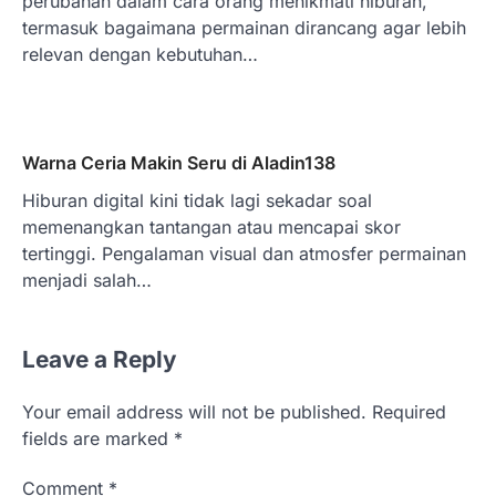
perubahan dalam cara orang menikmati hiburan,
termasuk bagaimana permainan dirancang agar lebih
relevan dengan kebutuhan…
Warna Ceria Makin Seru di Aladin138
Hiburan digital kini tidak lagi sekadar soal
memenangkan tantangan atau mencapai skor
tertinggi. Pengalaman visual dan atmosfer permainan
menjadi salah…
Leave a Reply
Your email address will not be published.
Required
fields are marked
*
Comment
*