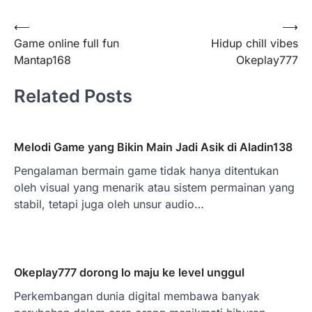
Post
⟵
⟶
Game online full fun
Hidup chill vibes
navigation
Mantap168
Okeplay777
Related Posts
Melodi Game yang Bikin Main Jadi Asik di Aladin138
Pengalaman bermain game tidak hanya ditentukan
oleh visual yang menarik atau sistem permainan yang
stabil, tetapi juga oleh unsur audio…
Okeplay777 dorong lo maju ke level unggul
Perkembangan dunia digital membawa banyak