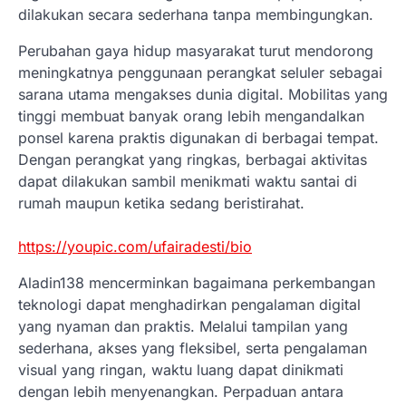
dilakukan secara sederhana tanpa membingungkan.
Perubahan gaya hidup masyarakat turut mendorong
meningkatnya penggunaan perangkat seluler sebagai
sarana utama mengakses dunia digital. Mobilitas yang
tinggi membuat banyak orang lebih mengandalkan
ponsel karena praktis digunakan di berbagai tempat.
Dengan perangkat yang ringkas, berbagai aktivitas
dapat dilakukan sambil menikmati waktu santai di
rumah maupun ketika sedang beristirahat.
https://youpic.com/ufairadesti/bio
Aladin138 mencerminkan bagaimana perkembangan
teknologi dapat menghadirkan pengalaman digital
yang nyaman dan praktis. Melalui tampilan yang
sederhana, akses yang fleksibel, serta pengalaman
visual yang ringan, waktu luang dapat dinikmati
dengan lebih menyenangkan. Perpaduan antara