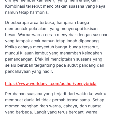
Kombinasi tersebut menciptakan suasana yang kaya
namun tetap harmonis.
Di beberapa area terbuka, hamparan bunga
membentuk pola alami yang menyerupai lukisan
besar. Warna-warna cerah menyebar dengan susunan
yang tampak acak namun tetap indah dipandang.
Ketika cahaya menyentuh bunga-bunga tersebut,
muncul kilauan lembut yang menambah keindahan
pemandangan. Efek ini menciptakan suasana yang
selalu berubah tergantung pada sudut pandang dan
pencahayaan yang hadir.
https://www.worldanvil.com/author/vennybriela
Perubahan suasana yang terjadi dari waktu ke waktu
membuat dunia ini tidak pernah terasa sama. Setiap
momen menghadirkan warna, cahaya, dan nuansa
yang berbeda. Langit yang terus berganti warna,