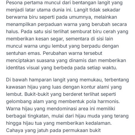
Pesona pertama muncul dari bentangan langit yang
menjadi latar utama dunia ini. Langit tidak sekadar
berwarna biru seperti pada umumnya, melainkan
menampilkan perpaduan warna yang berubah secara
halus. Pada satu sisi terlihat semburat biru cerah yang
memberikan kesan segar, sementara di sisi lain
muncul warna ungu lembut yang berpadu dengan
sentuhan emas. Perubahan warna tersebut
menciptakan suasana yang dinamis dan memberikan
identitas visual yang berbeda pada setiap waktu.
Di bawah hamparan langit yang memukau, terbentang
kawasan hijau yang luas dengan kontur alami yang
lembut. Bukit-bukit yang berderet terlihat seperti
gelombang alam yang membentuk pola harmonis.
Warna hijau yang mendominasi area ini memiliki
berbagai tingkatan, mulai dari hijau muda yang terang
hingga hijau tua yang memberikan kedalaman.
Cahaya yang jatuh pada permukaan bukit