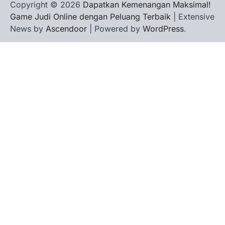
Copyright © 2026
Dapatkan Kemenangan Maksimal!
Game Judi Online dengan Peluang Terbaik
| Extensive
News by
Ascendoor
| Powered by
WordPress
.