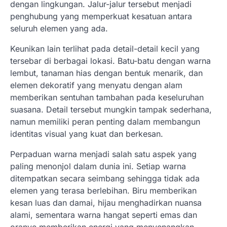
dengan lingkungan. Jalur-jalur tersebut menjadi
penghubung yang memperkuat kesatuan antara
seluruh elemen yang ada.
Keunikan lain terlihat pada detail-detail kecil yang
tersebar di berbagai lokasi. Batu-batu dengan warna
lembut, tanaman hias dengan bentuk menarik, dan
elemen dekoratif yang menyatu dengan alam
memberikan sentuhan tambahan pada keseluruhan
suasana. Detail tersebut mungkin tampak sederhana,
namun memiliki peran penting dalam membangun
identitas visual yang kuat dan berkesan.
Perpaduan warna menjadi salah satu aspek yang
paling menonjol dalam dunia ini. Setiap warna
ditempatkan secara seimbang sehingga tidak ada
elemen yang terasa berlebihan. Biru memberikan
kesan luas dan damai, hijau menghadirkan nuansa
alami, sementara warna hangat seperti emas dan
oranye memberikan energi yang menyenangkan.