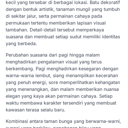
kecil yang tersebar di berbagai lokasi. Batu dekoratif
dengan bentuk artistik, tanaman mungil yang tumbuh
di sekitar jalur, serta permainan cahaya pada
permukaan tertentu memberikan lapisan visual
tambahan. Detail-detail tersebut memperkaya
suasana dan membuat setiap sudut memiliki identitas
yang berbeda.
Perubahan suasana dari pagi hingga malam
menghadirkan pengalaman visual yang terus
berkembang. Pagi menghadirkan kesegaran dengan
warna-warna lembut, siang menampilkan kecerahan
yang penuh energi, sore memperlihatkan kehangatan
yang menenangkan, dan malam memberikan nuansa
elegan yang kaya akan permainan cahaya. Setiap
waktu membawa karakter tersendiri yang membuat
kawasan terasa selalu baru.
Kombinasi antara taman bunga yang berwarna-warni,
sungai yang berkilau, pepohonan hijau yang