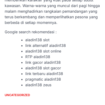
kawasan. Warna-warna yang muncul dari pagi hingga
malam menghadirkan rangkaian pemandangan yang
terus berkembang dan memperlihatkan pesona yang
berbeda di setiap momennya.
Google search rekomendasi :
aladin138 slot
link alternatif aladin138
aladin138 slot online
RTP aladin138
link gacor aladin138
aladin138 slot gacor
link terbaru aladin138
pragmatic aladin138
aladin138 zeus
UNCATEGORIZED