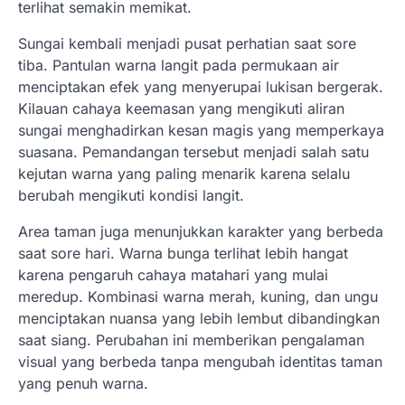
terlihat semakin memikat.
Sungai kembali menjadi pusat perhatian saat sore
tiba. Pantulan warna langit pada permukaan air
menciptakan efek yang menyerupai lukisan bergerak.
Kilauan cahaya keemasan yang mengikuti aliran
sungai menghadirkan kesan magis yang memperkaya
suasana. Pemandangan tersebut menjadi salah satu
kejutan warna yang paling menarik karena selalu
berubah mengikuti kondisi langit.
Area taman juga menunjukkan karakter yang berbeda
saat sore hari. Warna bunga terlihat lebih hangat
karena pengaruh cahaya matahari yang mulai
meredup. Kombinasi warna merah, kuning, dan ungu
menciptakan nuansa yang lebih lembut dibandingkan
saat siang. Perubahan ini memberikan pengalaman
visual yang berbeda tanpa mengubah identitas taman
yang penuh warna.