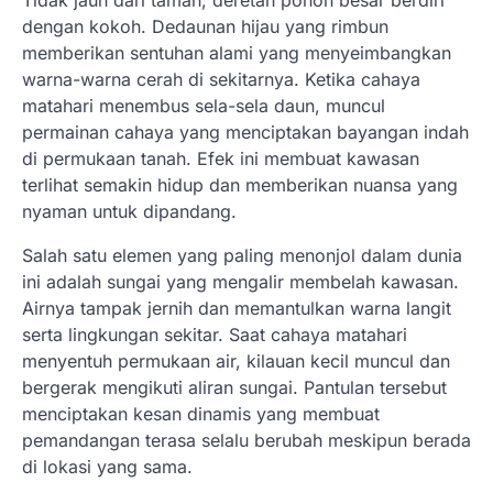
dengan kokoh. Dedaunan hijau yang rimbun
memberikan sentuhan alami yang menyeimbangkan
warna-warna cerah di sekitarnya. Ketika cahaya
matahari menembus sela-sela daun, muncul
permainan cahaya yang menciptakan bayangan indah
di permukaan tanah. Efek ini membuat kawasan
terlihat semakin hidup dan memberikan nuansa yang
nyaman untuk dipandang.
Salah satu elemen yang paling menonjol dalam dunia
ini adalah sungai yang mengalir membelah kawasan.
Airnya tampak jernih dan memantulkan warna langit
serta lingkungan sekitar. Saat cahaya matahari
menyentuh permukaan air, kilauan kecil muncul dan
bergerak mengikuti aliran sungai. Pantulan tersebut
menciptakan kesan dinamis yang membuat
pemandangan terasa selalu berubah meskipun berada
di lokasi yang sama.