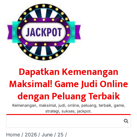
Skip
to
content
Dapatkan Kemenangan
Maksimal! Game Judi Online
dengan Peluang Terbaik
Kemenangan, maksimal, judi, online, peluang, terbaik, game,
strategi, sukses, jackpot.
Home
2026
June
25