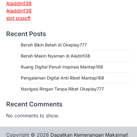
Aladdin138
Aladdin138
slot pgsoft
Recent Posts
Bersih Bikin Betah di Okeplay777
Bersih Makin Nyaman di Aladin138
Ruang Digital Penuh Inspirasi Mantap168
Pengalaman Digital Anti Ribet Mantap168
Navigasi Ringan Tanpa Ribet Okeplay777
Recent Comments
No comments to show.
Copyright © 2026
Dapatkan Kemenangan Maksimal!