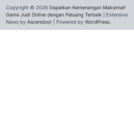
Copyright © 2026
Dapatkan Kemenangan Maksimal!
Game Judi Online dengan Peluang Terbaik
| Extensive
News by
Ascendoor
| Powered by
WordPress
.