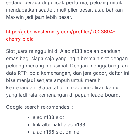
sedang berada di puncak performa, peluang untuk
mendapatkan scatter, multiplier besar, atau bahkan
Maxwin jadi jauh lebih besar.
https://jobs.westerncity.com/profiles/7023694-
cherry-biola
Slot juara minggu ini di Aladin138 adalah panduan
emas bagi siapa saja yang ingin bermain slot dengan
peluang menang maksimal. Dengan menggabungkan
data RTP, pola kemenangan, dan jam gacor, daftar ini
bisa menjadi senjata ampuh untuk meraih
kemenangan. Siapa tahu, minggu ini giliran kamu
yang jadi raja kemenangan di papan leaderboard.
Google search rekomendasi :
aladin138 slot
link alternatif aladin138
aladin138 slot online