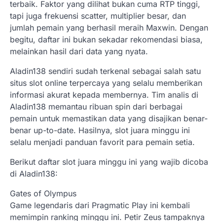
terbaik. Faktor yang dilihat bukan cuma RTP tinggi,
tapi juga frekuensi scatter, multiplier besar, dan
jumlah pemain yang berhasil meraih Maxwin. Dengan
begitu, daftar ini bukan sekadar rekomendasi biasa,
melainkan hasil dari data yang nyata.
Aladin138 sendiri sudah terkenal sebagai salah satu
situs slot online terpercaya yang selalu memberikan
informasi akurat kepada membernya. Tim analis di
Aladin138 memantau ribuan spin dari berbagai
pemain untuk memastikan data yang disajikan benar-
benar up-to-date. Hasilnya, slot juara minggu ini
selalu menjadi panduan favorit para pemain setia.
Berikut daftar slot juara minggu ini yang wajib dicoba
di Aladin138:
Gates of Olympus
Game legendaris dari Pragmatic Play ini kembali
memimpin ranking minggu ini. Petir Zeus tampaknya