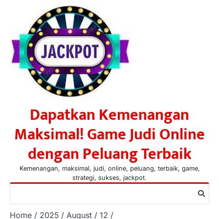
Skip
to
content
Dapatkan Kemenangan
Maksimal! Game Judi Online
dengan Peluang Terbaik
Kemenangan, maksimal, judi, online, peluang, terbaik, game,
strategi, sukses, jackpot.
Home
2025
August
12