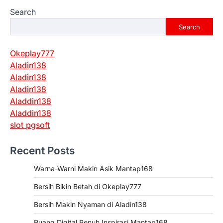
Search
Search
Okeplay777
Aladin138
Aladin138
Aladin138
Aladdin138
Aladdin138
slot pgsoft
Recent Posts
Warna-Warni Makin Asik Mantap168
Bersih Bikin Betah di Okeplay777
Bersih Makin Nyaman di Aladin138
Ruang Digital Penuh Inspirasi Mantap168