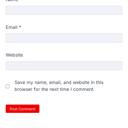
Email
*
Website
Save my name, email, and website in this
browser for the next time I comment.