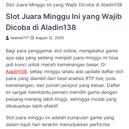
Slot Juara Minggu Ini yang Wajib Dicoba di Aladin138
Slot Juara Minggu Ini yang Wajib
Dicoba di Aladin138
okemei777
August 12, 2025
Bagi para penggemar slot online, mengetahui game
apa saja yang sedang menjadi juara minggu ini bisa
jadi kunci untuk meraih kemenangan besar. Di
Aladin138
, setiap minggu selalu ada update daftar slot
juara yang diambil dari hasil analisis RTP live, pola
kemenangan, dan jumlah jackpot yang keluar. Daftar
ini sangat membantu pemain memilih game dengan
peluang menang lebih tinggi, sehingga modal yang
dikeluarkan lebih efektif.
Slot juara minggu ini adalah kumpulan game yang
dalam tujuh hari terakhir menunjukkan performa